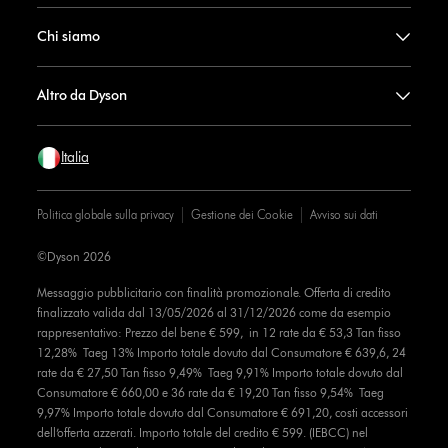
Chi siamo
Altro da Dyson
Italia
Politica globale sulla privacy
Gestione dei Cookie
Avviso sui dati
©Dyson 2026
Messaggio pubblicitario con finalità promozionale. Offerta di credito
finalizzato valida dal 13/05/2026 al 31/12/2026 come da esempio
rappresentativo: Prezzo del bene € 599, in 12 rate da € 53,3 Tan fisso
12,28% Taeg 13% Importo totale dovuto dal Consumatore € 639,6, 24
rate da € 27,50 Tan fisso 9,49% Taeg 9,91% Importo totale dovuto dal
Consumatore € 660,00 e 36 rate da € 19,20 Tan fisso 9,54% Taeg
9,97% Importo totale dovuto dal Consumatore € 691,20, costi accessori
dell’offerta azzerati. Importo totale del credito € 599. (IEBCC) nel