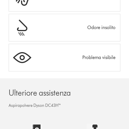
Odore insolito
Problema visibile
Ulteriore assistenza
Aspirapolvere Dyson DC43H™