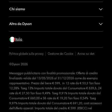
Chi siamo
Altro da Dyson
Italia
Politica globale sulla privacy
Gestione dei Cookie
Avviso sui dati
©Dyson 2026
Messaggio pubblicitario con finalità promozionale. Offerta di credito
finalizzato valida dal 13/05/2026 al 31/12/2026 come da esempio
rappresentativo: Prezzo del bene € 599, in 12 rate da € 53,3 Tan fisso
12,28% Taeg 13% Importo totale dovuto dal Consumatore € 639,6, 24
rate da € 27,50 Tan fisso 9,49% Taeg 9,91% Importo totale dovuto dal
Consumatore € 660,00 e 36 rate da € 19,20 Tan fisso 9,54% Taeg
9,97% Importo totale dovuto dal Consumatore € 691,20, costi accessori
dell’offerta azzerati. Importo totale del credito € 599. (IEBCC) nel