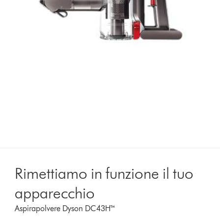
Rimettiamo in funzione il tuo
apparecchio
Aspirapolvere Dyson DC43H™