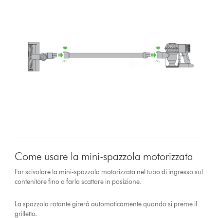
Come usare la mini-spazzola motorizzata
Far scivolare la mini-spazzola motorizzata nel tubo di ingresso sul
contenitore fino a farla scattare in posizione.
La spazzola rotante girerà automaticamente quando si preme il
grilletto.