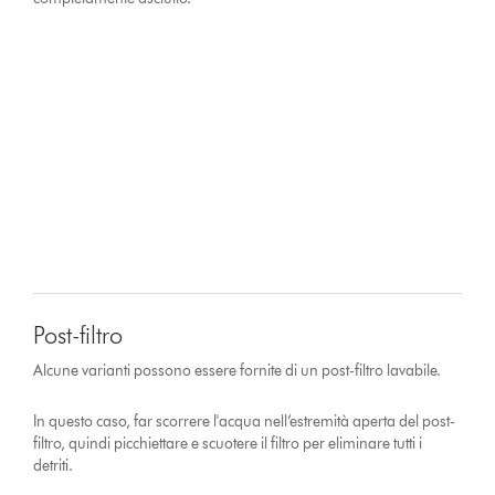
Post-filtro
Alcune varianti possono essere fornite di un post-filtro lavabile.
In questo caso, far scorrere l'acqua nell’estremità aperta del post-
filtro, quindi picchiettare e scuotere il filtro per eliminare tutti i
detriti.