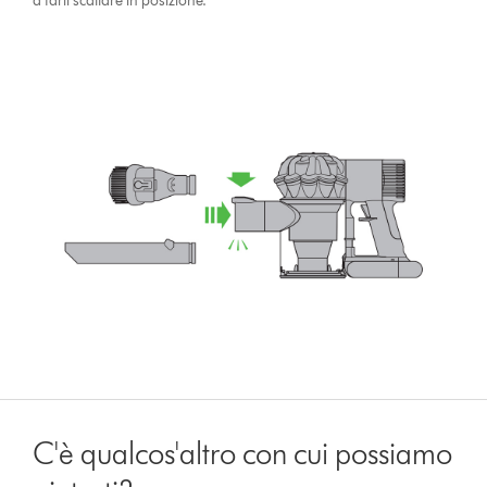
a farli scattare in posizione.
C'è qualcos'altro con cui possiamo