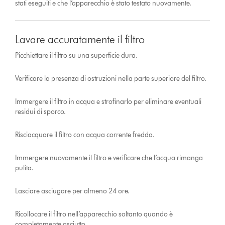
stati eseguiti e che l’apparecchio è stato testato nuovamente.
Lavare accuratamente il filtro
Picchiettare il filtro su una superficie dura.
Verificare la presenza di ostruzioni nella parte superiore del filtro.
Immergere il filtro in acqua e strofinarlo per eliminare eventuali
residui di sporco.
Risciacquare il filtro con acqua corrente fredda.
Immergere nuovamente il filtro e verificare che l’acqua rimanga
pulita.
Lasciare asciugare per almeno 24 ore.
Ricollocare il filtro nell’apparecchio soltanto quando è
completamente asciutto.