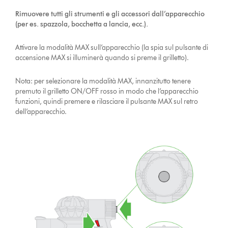
Rimuovere tutti gli strumenti e gli accessori dall’apparecchio
(per es. spazzola, bocchetta a lancia, ecc.).
Attivare la modalità MAX sull’apparecchio (la spia sul pulsante di
accensione MAX si illuminerà quando si preme il grilletto).
Nota: per selezionare la modalità MAX, innanzitutto tenere
premuto il grilletto ON/OFF rosso in modo che l’apparecchio
funzioni, quindi premere e rilasciare il pulsante MAX sul retro
dell’apparecchio.