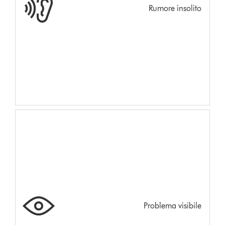
Rumore insolito
Problema visibile