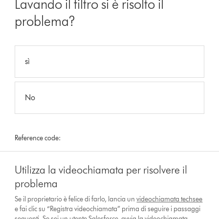
Lavando il filtro si è risolto il
problema?
sì
No
Reference code:
Utilizza la videochiamata per risolvere il
problema
Se il proprietario è felice di farlo, lancia un
videochiamata techsee
e fai clic su “Registra videochiamata” prima di seguire i passaggi
seguenti. Se sei un utente Salesforce, avvia la videochiamata