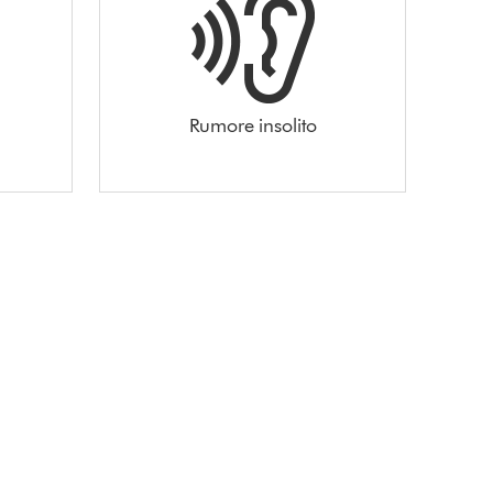
Rumore insolito