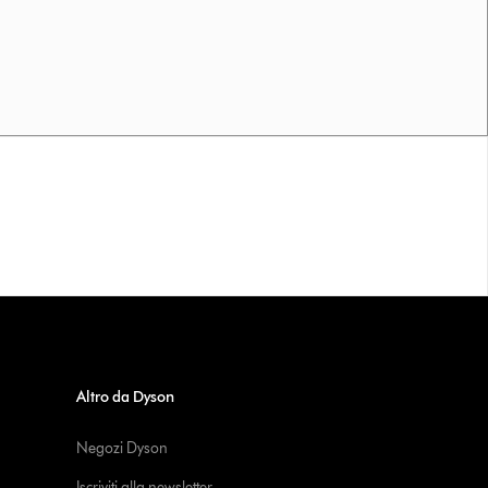
Altro da Dyson
Negozi Dyson
Iscriviti alla newsletter