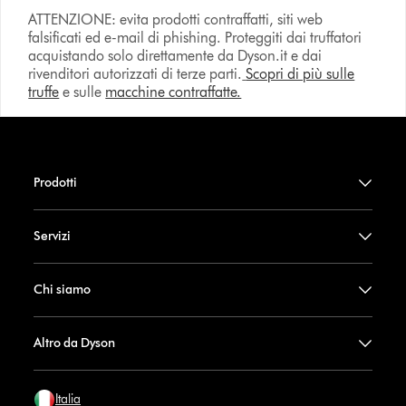
ATTENZIONE: evita prodotti contraffatti, siti web
falsificati ed e-mail di phishing. Proteggiti dai truffatori
acquistando solo direttamente da Dyson.it e dai
rivenditori autorizzati di terze parti.
Scopri di più sulle
truffe
e sulle
macchine contraffatte.
Prodotti
Servizi
Chi siamo
Altro da Dyson
Italia