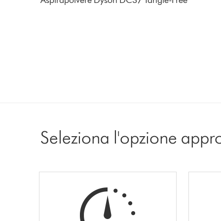
Aspirapolvere Dyson DC37 Tangle-Free
Seleziona l'opzione appr