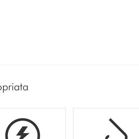
opriata