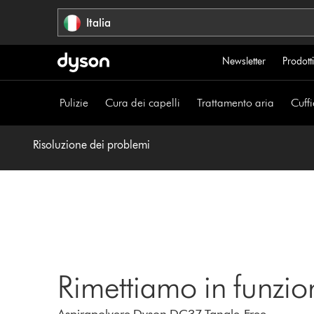
Salta
Italia
navigazione
Newsletter
Prodotti
Pulizie
Cura dei capelli
Trattamento aria
Cuffi
Risoluzione dei problemi
Rimettiamo in funzio