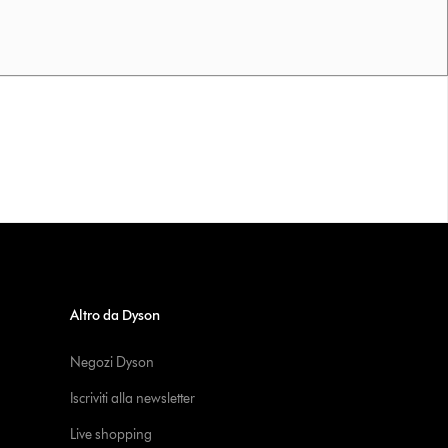
Altro da Dyson
Negozi Dyson
Iscriviti alla newsletter
Live shopping