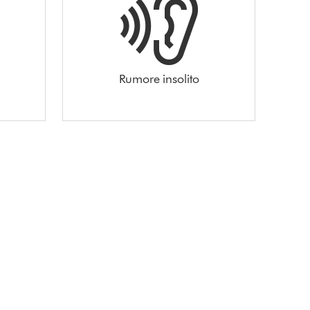
Rumore insolito