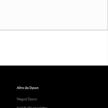
Altro da Dyson
Negozi Dyson
Iscriviti alla newsletter