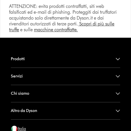
ATTENZIONE: evita prodotti contraffatti, siti web
falsificati ed e-mail di phishing. Proteggiti dai truffatori
acquistando solo direttamente da Dyson.it e dai
rivenditori autorizzati di terze parti.
Scopri di più sulle
truffe
e sulle
macchine contraffatte.
Prodotti
Servizi
Chi siamo
Altro da Dyson
Italia