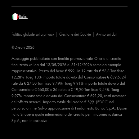
Italia
Politica globale sulla privacy
Gestione dei Cookie
Avviso sui dati
©Dyson 2026
Messaggio pubblicitario con finalità promozionale. Offerta di credito
finalizzato valida dal 13/05/2026 al 31/12/2026 come da esempio
rappresentativo: Prezzo del bene € 599, in 12 rate da € 53,3 Tan fisso
12,28% Taeg 13% Importo totale dovuto dal Consumatore € 639,6, 24
rate da € 27,50 Tan fisso 9,49% Taeg 9,91% Importo totale dovuto dal
Consumatore € 660,00 e 36 rate da € 19,20 Tan fisso 9,54% Taeg
9,97% Importo totale dovuto dal Consumatore € 691,20, costi accessori
dell’offerta azzerati. Importo totale del credito € 599. (IEBCC) nel
percorso online. Salvo approvazione di Findomestic Banca S.p.A.. Dyson
Italia Srlopera quale intermediario del credito per Findomestic Banca
S.p.A., non in esclusiva.