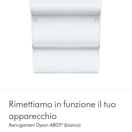
Rimettiamo in funzione il tuo
apparecchio
Asciugamani Dyson AB03™ (bianco)