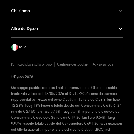
Chi siamo
Altro da Dyson
Italia
Politica globale sulla privacy
Gestione dei Cookie
Avviso sui dati
©Dyson 2026
Messaggio pubblicitario con finalità promozionale. Offerta di credito
finalizzato valida dal 13/05/2026 al 31/12/2026 come da esempio
rappresentativo: Prezzo del bene € 599, in 12 rate da € 53,3 Tan fisso
12,28% Taeg 13% Importo totale dovuto dal Consumatore € 639,6, 24
rate da € 27,50 Tan fisso 9,49% Taeg 9,91% Importo totale dovuto dal
Consumatore € 660,00 e 36 rate da € 19,20 Tan fisso 9,54% Taeg
9,97% Importo totale dovuto dal Consumatore € 691,20, costi accessori
dell’offerta azzerati. Importo totale del credito € 599. (IEBCC) nel