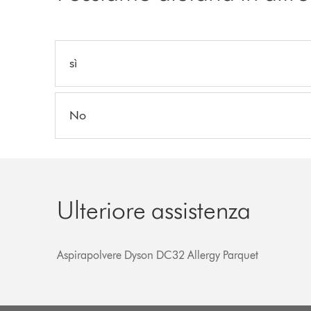
sì
No
Ulteriore assistenza
Aspirapolvere Dyson DC32 Allergy Parquet