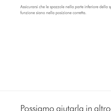
Assicurarsi che le spazzole nella parte inferiore dell
funzione siano nella posizione corretta.
Possiamo aiutarla in alt