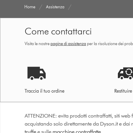
Home
Assistenza
Come contattarci
Visita le nostre
pagine di assistenza
per la risoluzione dei prob
Traccia il tuo ordine
Restituir
ATTENZIONE: evita prodotti contraffatti, siti web fa
acquistando solo direttamente da Dyson.it e dai riv
truffe
e sulle
macchine contraffatte.