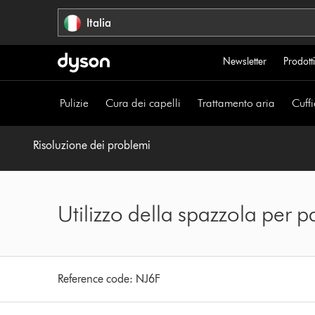
Salta
Italia
navigazione
Newsletter
Prodotti
Pulizie
Cura dei capelli
Trattamento aria
Cuffi
Risoluzione dei problemi
Utilizzo della spazzola per 
Reference code:
NJ6F