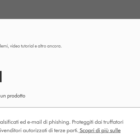
lemi, video tutorial e altro ancora.
e un prodotto
lsificati ed e-mail di phishing. Proteggiti dai truffatori
enditori autorizzati di terze parti.
Scopri di più sulle