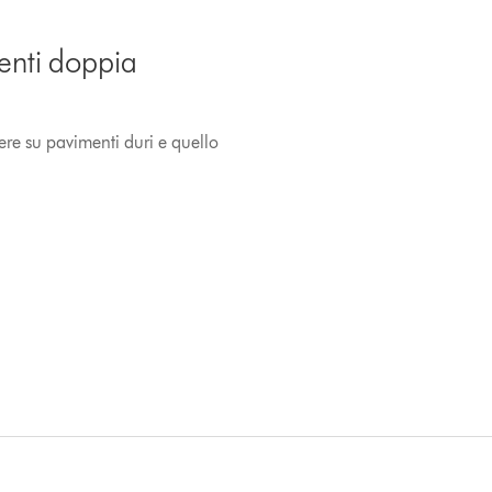
menti doppia
ere su pavimenti duri e quello