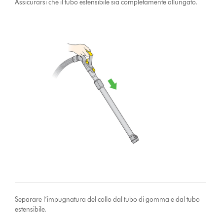
Assicurarsi che il tubo estensibile sia completamente allungato.
Separare l’impugnatura del collo dal tubo di gomma e dal tubo
estensibile.