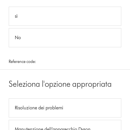
sì
No
Reference code:
Seleziona l'opzione appropriata
Risoluzione dei problemi
Manutenzione dell’apparecchio Dyson