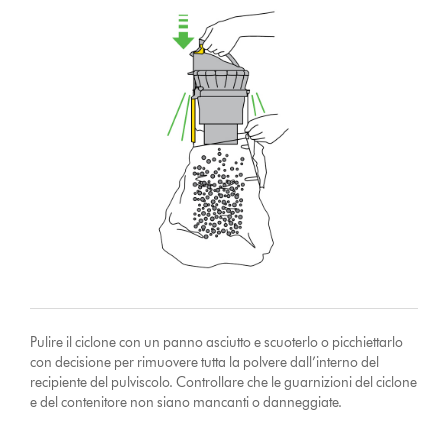
Pulire il ciclone con un panno asciutto e scuoterlo o picchiettarlo
con decisione per rimuovere tutta la polvere dall’interno del
recipiente del pulviscolo. Controllare che le guarnizioni del ciclone
e del contenitore non siano mancanti o danneggiate.