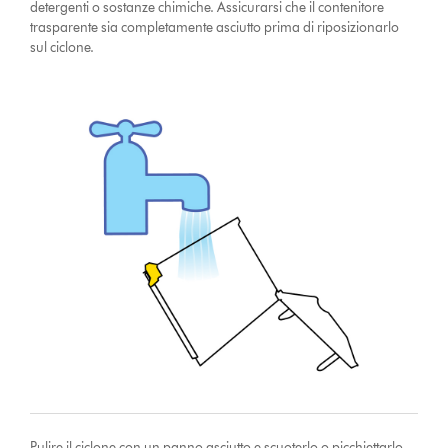
detergenti o sostanze chimiche. Assicurarsi che il contenitore
trasparente sia completamente asciutto prima di riposizionarlo
sul ciclone.
Pulire il ciclone con un panno asciutto e scuoterlo o picchiettarlo