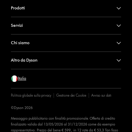
Prodotti
Servizi
Chi siamo
Altro da Dyson
Italia
Politica globale sulla privacy
Gestione dei Cookie
Avviso sui dati
©Dyson 2026
Messaggio pubblicitario con finalità promozionale. Offerta di credito
finalizzato valida dal 13/05/2026 al 31/12/2026 come da esempio
rappresentativo: Prezzo del bene € 599, in 12 rate da € 53,3 Tan fisso