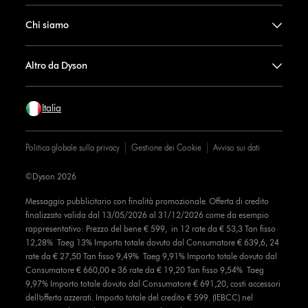
Chi siamo
Altro da Dyson
Italia
Politica globale sulla privacy
Gestione dei Cookie
Avviso sui dati
©Dyson 2026
Messaggio pubblicitario con finalità promozionale. Offerta di credito
finalizzato valida dal 13/05/2026 al 31/12/2026 come da esempio
rappresentativo: Prezzo del bene € 599, in 12 rate da € 53,3 Tan fisso
12,28% Taeg 13% Importo totale dovuto dal Consumatore € 639,6, 24
rate da € 27,50 Tan fisso 9,49% Taeg 9,91% Importo totale dovuto dal
Consumatore € 660,00 e 36 rate da € 19,20 Tan fisso 9,54% Taeg
9,97% Importo totale dovuto dal Consumatore € 691,20, costi accessori
dell’offerta azzerati. Importo totale del credito € 599. (IEBCC) nel