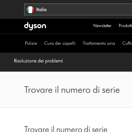
Salta
Italia
navigazione
Newsletter
Prodotti
Pulizie
Cura dei capelli
Trattamento aria
Cuffi
Risoluzione dei problemi
Trovare il numero di serie
Trovare il numero di serie