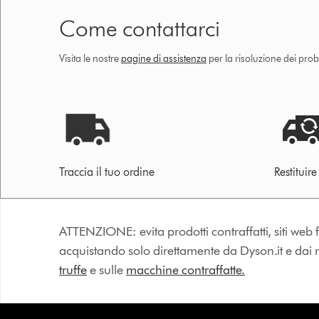
Come contattarci
Visita le nostre
pagine di assistenza
per la risoluzione dei prob
Traccia il tuo ordine
Restituir
ATTENZIONE: evita prodotti contraffatti, siti web fa
acquistando solo direttamente da Dyson.it e dai riv
truffe
e sulle
macchine contraffatte.