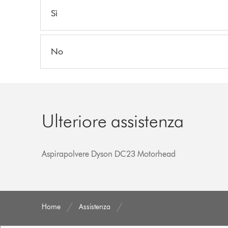
Sì
No
Ulteriore assistenza
Aspirapolvere Dyson DC23 Motorhead
Home
Assistenza