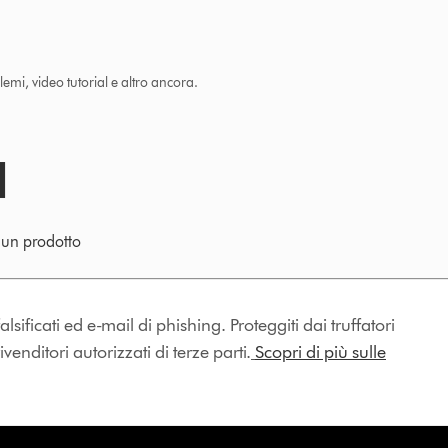
lemi, video tutorial e altro ancora.
e un prodotto
lsificati ed e-mail di phishing. Proteggiti dai truffatori
enditori autorizzati di terze parti.
Scopri di più sulle