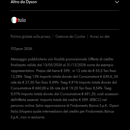
Altro da Dyson
Italia
Politica globale sulla privacy
Gestione dei Cookie
Avviso sui dati
©Dyson 2026
Messaggio pubblicitario con finalità promozionale. Offerta di credito
finalizzato valida dal 13/05/2026 al 31/12/2026 come da esempio
rappresentativo: Prezzo del bene € 599, in 12 rate da € 53,3 Tan fisso
12,28% Taeg 13% Importo totale dovuto dal Consumatore € 639,6, 24
rate da € 27,50 Tan fisso 9,49% Taeg 9,91% Importo totale dovuto dal
Consumatore € 660,00 e 36 rate da € 19,20 Tan fisso 9,54% Taeg
9,97% Importo totale dovuto dal Consumatore € 691,20, costi accessori
dell’offerta azzerati. Importo totale del credito € 599. (IEBCC) nel
percorso online. Salvo approvazione di Findomestic Banca S.p.A.. Dyson
Italia Srlopera quale intermediario del credito per Findomestic Banca
S.p.A., non in esclusiva.