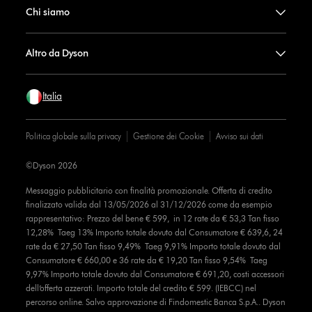
Chi siamo
Altro da Dyson
Italia
Politica globale sulla privacy
Gestione dei Cookie
Avviso sui dati
©Dyson 2026
Messaggio pubblicitario con finalità promozionale. Offerta di credito
finalizzato valida dal 13/05/2026 al 31/12/2026 come da esempio
rappresentativo: Prezzo del bene € 599, in 12 rate da € 53,3 Tan fisso
12,28% Taeg 13% Importo totale dovuto dal Consumatore € 639,6, 24
rate da € 27,50 Tan fisso 9,49% Taeg 9,91% Importo totale dovuto dal
Consumatore € 660,00 e 36 rate da € 19,20 Tan fisso 9,54% Taeg
9,97% Importo totale dovuto dal Consumatore € 691,20, costi accessori
dell’offerta azzerati. Importo totale del credito € 599. (IEBCC) nel
percorso online. Salvo approvazione di Findomestic Banca S.p.A.. Dyson