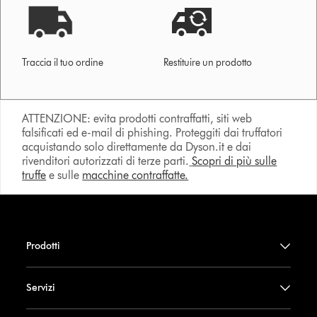
Traccia il tuo ordine
Restituire un prodotto
ATTENZIONE: evita prodotti contraffatti, siti web
falsificati ed e-mail di phishing. Proteggiti dai truffatori
acquistando solo direttamente da Dyson.it e dai
rivenditori autorizzati di terze parti.
Scopri di più sulle
truffe
e sulle
macchine contraffatte.
Prodotti
Servizi