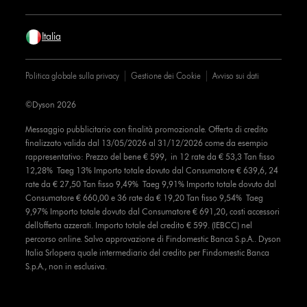
Italia
Politica globale sulla privacy
Gestione dei Cookie
Avviso sui dati
©Dyson 2026
Messaggio pubblicitario con finalità promozionale. Offerta di credito
finalizzato valida dal 13/05/2026 al 31/12/2026 come da esempio
rappresentativo: Prezzo del bene € 599, in 12 rate da € 53,3 Tan fisso
12,28% Taeg 13% Importo totale dovuto dal Consumatore € 639,6, 24
rate da € 27,50 Tan fisso 9,49% Taeg 9,91% Importo totale dovuto dal
Consumatore € 660,00 e 36 rate da € 19,20 Tan fisso 9,54% Taeg
9,97% Importo totale dovuto dal Consumatore € 691,20, costi accessori
dell’offerta azzerati. Importo totale del credito € 599. (IEBCC) nel
percorso online. Salvo approvazione di Findomestic Banca S.p.A.. Dyson
Italia Srlopera quale intermediario del credito per Findomestic Banca
S.p.A., non in esclusiva.