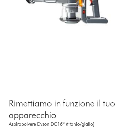
Rimettiamo in funzione il tuo
apparecchio
Aspirapolvere Dyson DC16™ (titanio/giallo)