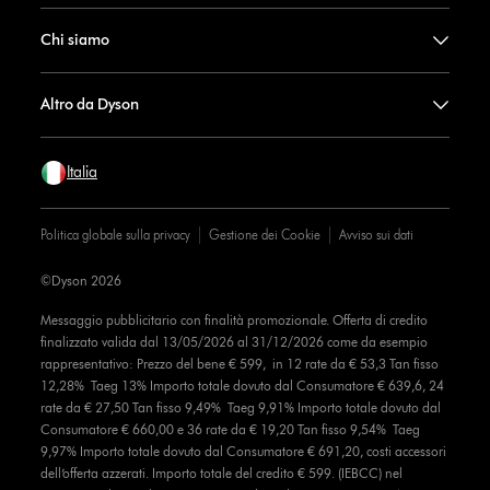
Chi siamo
Altro da Dyson
Italia
Politica globale sulla privacy
Gestione dei Cookie
Avviso sui dati
©Dyson 2026
Messaggio pubblicitario con finalità promozionale. Offerta di credito
finalizzato valida dal 13/05/2026 al 31/12/2026 come da esempio
rappresentativo: Prezzo del bene € 599, in 12 rate da € 53,3 Tan fisso
12,28% Taeg 13% Importo totale dovuto dal Consumatore € 639,6, 24
rate da € 27,50 Tan fisso 9,49% Taeg 9,91% Importo totale dovuto dal
Consumatore € 660,00 e 36 rate da € 19,20 Tan fisso 9,54% Taeg
9,97% Importo totale dovuto dal Consumatore € 691,20, costi accessori
dell’offerta azzerati. Importo totale del credito € 599. (IEBCC) nel