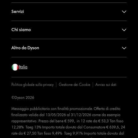
Servizi
Chi siamo
Altro da Dyson
Italia
Politica globale sulla privacy
Gestione dei Cookie
Avviso sui dati
©Dyson 2026
Messaggio pubblicitario con finalità promozionale. Offerta di credito
finalizzato valida dal 13/05/2026 al 31/12/2026 come da esempio
rappresentativo: Prezzo del bene € 599, in 12 rate da € 53,3 Tan fisso
12,28% Taeg 13% Importo totale dovuto dal Consumatore € 639,6, 24
rate da € 27,50 Tan fisso 9,49% Taeg 9,91% Importo totale dovuto dal