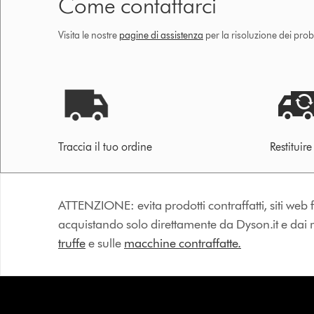
Come contattarci
Visita le nostre
pagine di assistenza
per la risoluzione dei prob
Traccia il tuo ordine
Restituir
ATTENZIONE: evita prodotti contraffatti, siti web fa
acquistando solo direttamente da Dyson.it e dai riv
truffe
e sulle
macchine contraffatte.