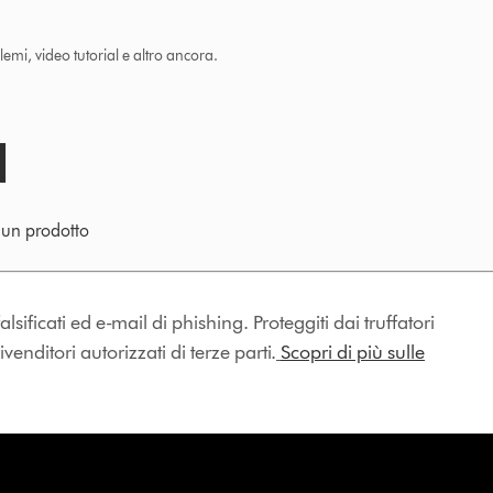
lemi, video tutorial e altro ancora.
e un prodotto
lsificati ed e-mail di phishing. Proteggiti dai truffatori
enditori autorizzati di terze parti.
Scopri di più sulle