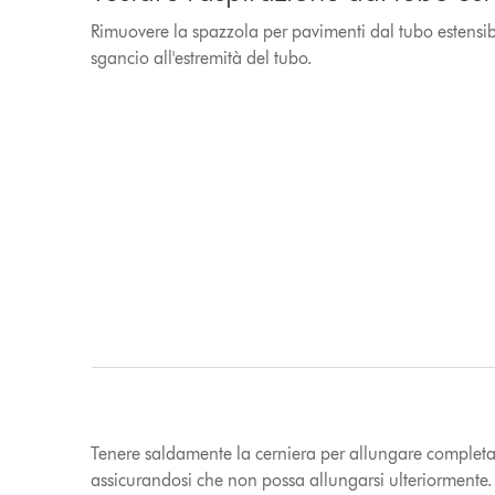
Rimuovere la spazzola per pavimenti dal tubo estensib
sgancio all'estremità del tubo.
Tenere saldamente la cerniera per allungare completam
assicurandosi che non possa allungarsi ulteriormente.