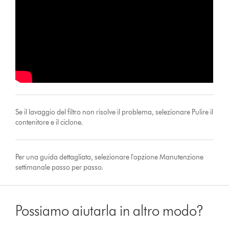
Se il lavaggio del filtro non risolve il problema, selezionare Pulire il
contenitore e il ciclone.
Per una guida dettagliata, selezionare l'opzione Manutenzione
settimanale passo per passo.
Possiamo aiutarla in altro modo?