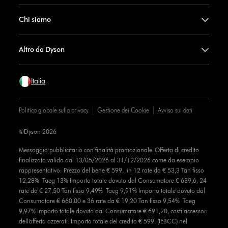
Chi siamo
Altro da Dyson
Italia
Politica globale sulla privacy
Gestione dei Cookie
Avviso sui dati
©Dyson 2026
Messaggio pubblicitario con finalità promozionale. Offerta di credito
finalizzato valida dal 13/05/2026 al 31/12/2026 come da esempio
rappresentativo: Prezzo del bene € 599, in 12 rate da € 53,3 Tan fisso
12,28% Taeg 13% Importo totale dovuto dal Consumatore € 639,6, 24
rate da € 27,50 Tan fisso 9,49% Taeg 9,91% Importo totale dovuto dal
Consumatore € 660,00 e 36 rate da € 19,20 Tan fisso 9,54% Taeg
9,97% Importo totale dovuto dal Consumatore € 691,20, costi accessori
dell’offerta azzerati. Importo totale del credito € 599. (IEBCC) nel