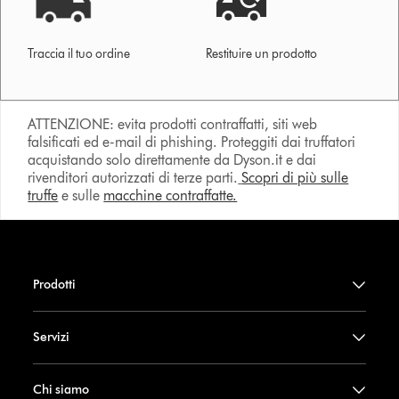
Traccia il tuo ordine
Restituire un prodotto
ATTENZIONE: evita prodotti contraffatti, siti web
falsificati ed e-mail di phishing. Proteggiti dai truffatori
acquistando solo direttamente da Dyson.it e dai
rivenditori autorizzati di terze parti.
Scopri di più sulle
truffe
e sulle
macchine contraffatte.
Prodotti
Servizi
Chi siamo