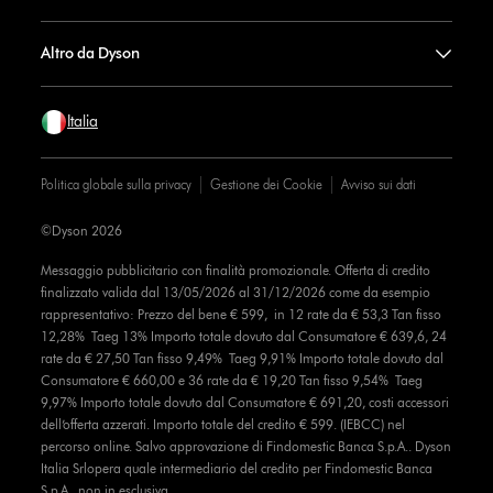
Altro da Dyson
Italia
Politica globale sulla privacy
Gestione dei Cookie
Avviso sui dati
©Dyson 2026
Messaggio pubblicitario con finalità promozionale. Offerta di credito
finalizzato valida dal 13/05/2026 al 31/12/2026 come da esempio
rappresentativo: Prezzo del bene € 599, in 12 rate da € 53,3 Tan fisso
12,28% Taeg 13% Importo totale dovuto dal Consumatore € 639,6, 24
rate da € 27,50 Tan fisso 9,49% Taeg 9,91% Importo totale dovuto dal
Consumatore € 660,00 e 36 rate da € 19,20 Tan fisso 9,54% Taeg
9,97% Importo totale dovuto dal Consumatore € 691,20, costi accessori
dell’offerta azzerati. Importo totale del credito € 599. (IEBCC) nel
percorso online. Salvo approvazione di Findomestic Banca S.p.A.. Dyson
Italia Srlopera quale intermediario del credito per Findomestic Banca
S.p.A., non in esclusiva.