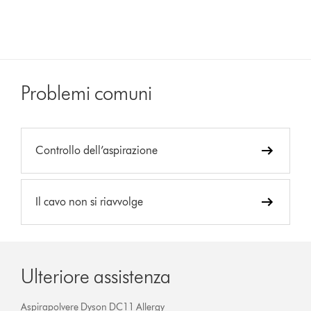
Problemi comuni
Controllo dell’aspirazione
Il cavo non si riavvolge
Ulteriore assistenza
Aspirapolvere Dyson DC11 Allergy