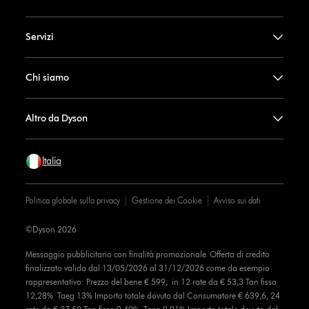
Servizi
Chi siamo
Altro da Dyson
Italia
Politica globale sulla privacy
Gestione dei Cookie
Avviso sui dati
©Dyson 2026
Messaggio pubblicitario con finalità promozionale. Offerta di credito
finalizzato valida dal 13/05/2026 al 31/12/2026 come da esempio
rappresentativo: Prezzo del bene € 599, in 12 rate da € 53,3 Tan fisso
12,28% Taeg 13% Importo totale dovuto dal Consumatore € 639,6, 24