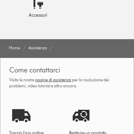
Accessori
Home
Assistenza
Come contattarci
Visita le nostre
pagine di assistenza
per la risoluzione dei
problemi, video tutorial e altro ancora.
Traccia il tuo ordine
Restituire un prodotto