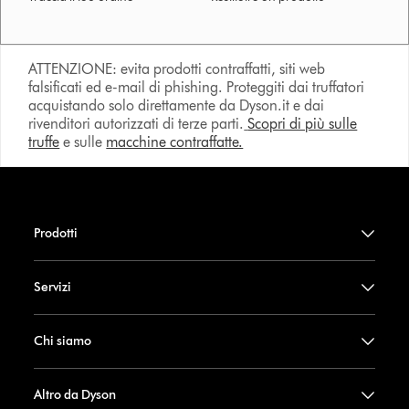
ATTENZIONE: evita prodotti contraffatti, siti web
falsificati ed e-mail di phishing. Proteggiti dai truffatori
acquistando solo direttamente da Dyson.it e dai
rivenditori autorizzati di terze parti.
Scopri di più sulle
truffe
e sulle
macchine contraffatte.
Prodotti
Servizi
Chi siamo
Altro da Dyson