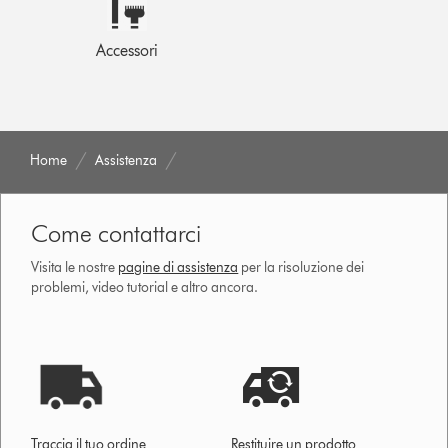
Accessori
Home
Assistenza
Come contattarci
Visita le nostre
pagine di assistenza
per la risoluzione dei
problemi, video tutorial e altro ancora.
Traccia il tuo ordine
Restituire un prodotto