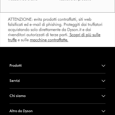
ATTENZIONE: evita prodotti contraffatti, siti web
falsificati ed e-mail di phishing. Proteggiti dai truffatori
acquistando solo direttamente da Dyson.it e dai
rivenditori autorizzati di terze parti.
Scopri di più sulle
truffe
e sulle
macchine contraffatte.
Prodotti
Servizi
Chi siamo
Altro da Dyson