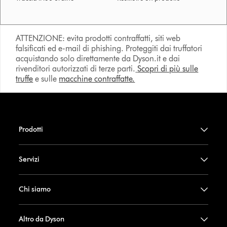
ATTENZIONE: evita prodotti contraffatti, siti web
falsificati ed e-mail di phishing. Proteggiti dai truffatori
acquistando solo direttamente da Dyson.it e dai
rivenditori autorizzati di terze parti.
Scopri di più sulle
truffe
e sulle
macchine contraffatte.
Prodotti
Servizi
Chi siamo
Altro da Dyson