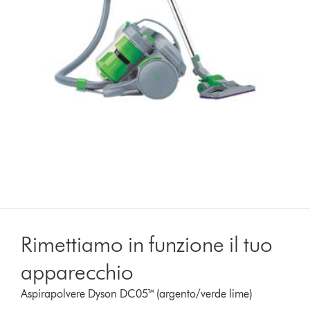
Rimettiamo in funzione il tuo
apparecchio
Aspirapolvere Dyson DC05™ (argento/verde lime)