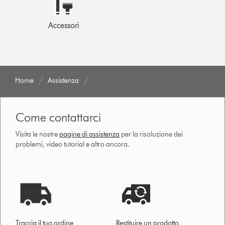
Accessori
Home
Assistenza
Come contattarci
Visita le nostre
pagine di assistenza
per la risoluzione dei
problemi, video tutorial e altro ancora.
Traccia il tuo ordine
Restituire un prodotto