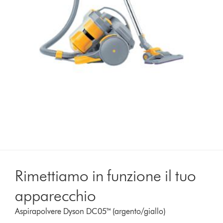
Rimettiamo in funzione il tuo
apparecchio
Aspirapolvere Dyson DC05™ (argento/giallo)