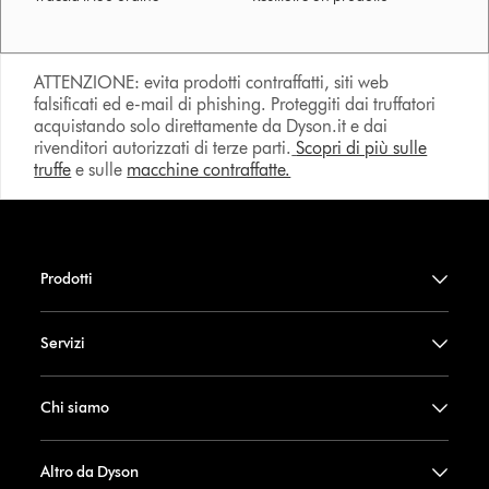
ATTENZIONE: evita prodotti contraffatti, siti web
falsificati ed e-mail di phishing. Proteggiti dai truffatori
acquistando solo direttamente da Dyson.it e dai
rivenditori autorizzati di terze parti.
Scopri di più sulle
truffe
e sulle
macchine contraffatte.
Prodotti
Servizi
Chi siamo
Altro da Dyson