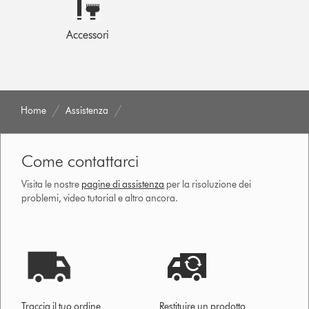
Accessori
Home
Assistenza
Come contattarci
Visita le nostre
pagine di assistenza
per la risoluzione dei
problemi, video tutorial e altro ancora.
Traccia il tuo ordine
Restituire un prodotto