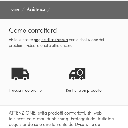
Home
Assistenza
Come contattarci
Visita le nostre
pagine di assistenza
per la risoluzione dei
problemi, video tutorial e altro ancora.
Traccia il tuo ordine
Restituire un prodotto
ATTENZIONE: evita prodotti contraffatti, siti web
falsificati ed e-mail di phishing. Proteggiti dai truffatori
acquistando solo direttamente da Dyson.it e dai