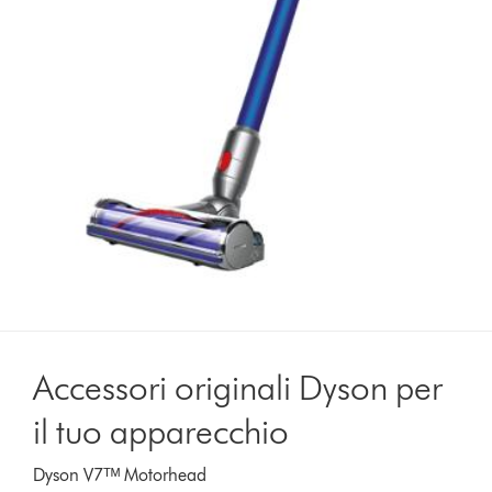
Accessori originali Dyson per
il tuo apparecchio
Dyson V7ᵀᴹ Motorhead