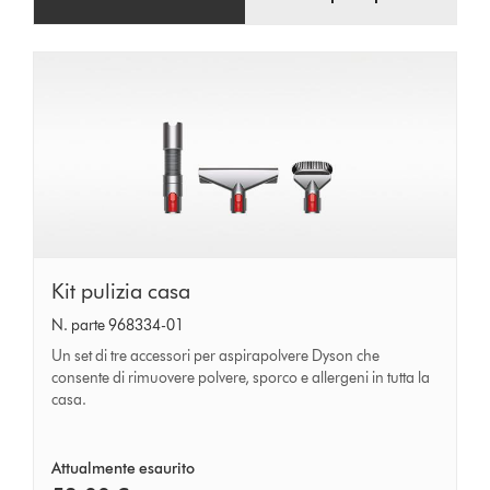
Kit
Kit pulizia casa
pulizia
N. parte 968334-01
casa
Un set di tre accessori per aspirapolvere Dyson che
consente di rimuovere polvere, sporco e allergeni in tutta la
casa.
Attualmente esaurito