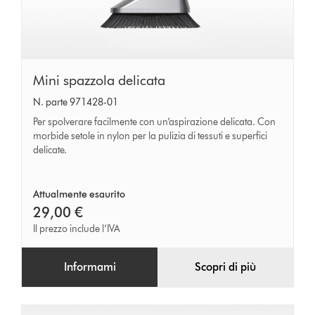
Mini
Mini spazzola delicata
spazzola
N. parte 971428-01
delicata
Per spolverare facilmente con un’aspirazione delicata. Con
morbide setole in nylon per la pulizia di tessuti e superfici
delicate.
Attualmente esaurito
29,00 €
Il prezzo include l’IVA
Informami
Scopri di più