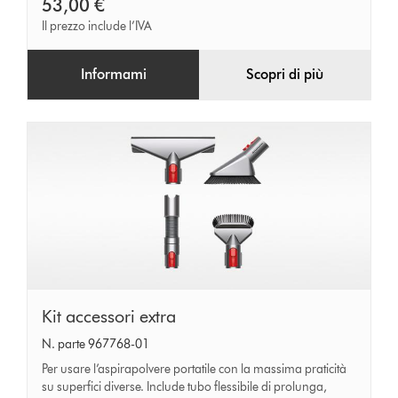
53,00 €
Il prezzo include l’IVA
Informami
Scopri di più
Kit
Kit accessori extra
accessori
N. parte 967768-01
extra
Per usare l’aspirapolvere portatile con la massima praticità
su superfici diverse. Include tubo flessibile di prolunga,