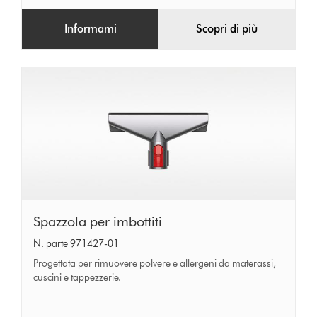
Informami
Scopri di più
Spazzola
Spazzola per imbottiti
per
N. parte 971427-01
imbottiti
Progettata per rimuovere polvere e allergeni da materassi,
cuscini e tappezzerie.