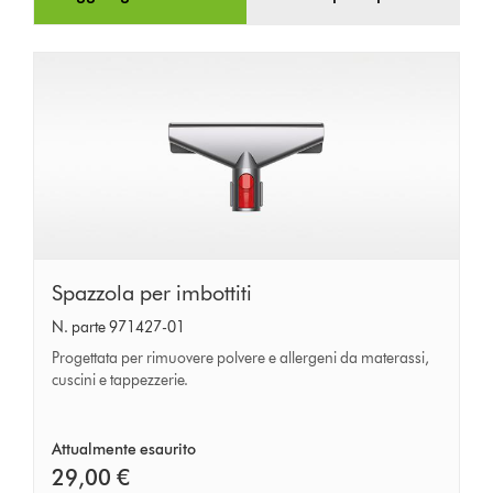
Spazzola
Spazzola per imbottiti
per
N. parte 971427-01
imbottiti
Progettata per rimuovere polvere e allergeni da materassi,
cuscini e tappezzerie.
Attualmente esaurito
29,00 €