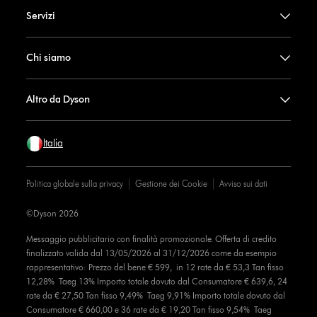
Servizi
Chi siamo
Altro da Dyson
Italia
Politica globale sulla privacy
Gestione dei Cookie
Avviso sui dati
©Dyson 2026
Messaggio pubblicitario con finalità promozionale. Offerta di credito
finalizzato valida dal 13/05/2026 al 31/12/2026 come da esempio
rappresentativo: Prezzo del bene € 599, in 12 rate da € 53,3 Tan fisso
12,28% Taeg 13% Importo totale dovuto dal Consumatore € 639,6, 24
rate da € 27,50 Tan fisso 9,49% Taeg 9,91% Importo totale dovuto dal
Consumatore € 660,00 e 36 rate da € 19,20 Tan fisso 9,54% Taeg