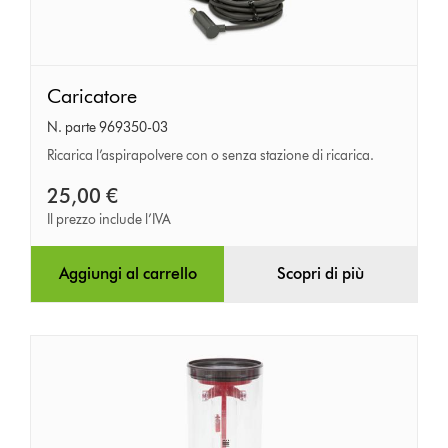
Caricatore
Caricatore
N. parte 969350-03
Ricarica l’aspirapolvere con o senza stazione di ricarica.
25,00 €
Il prezzo include l’IVA
Aggiungi al carrello
Scopri di più