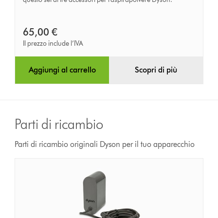
65,00 €
Il prezzo include l’IVA
Aggiungi al carrello
Scopri di più
Parti di ricambio
Parti di ricambio originali Dyson per il tuo apparecchio