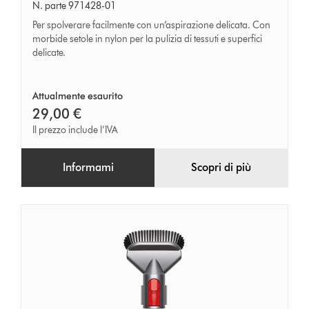
spazzola
N. parte 971428-01
delicata
Per spolverare facilmente con un’aspirazione delicata. Con
morbide setole in nylon per la pulizia di tessuti e superfici
delicate.
Attualmente esaurito
29,00 €
Il prezzo include l’IVA
Informami
Scopri di più