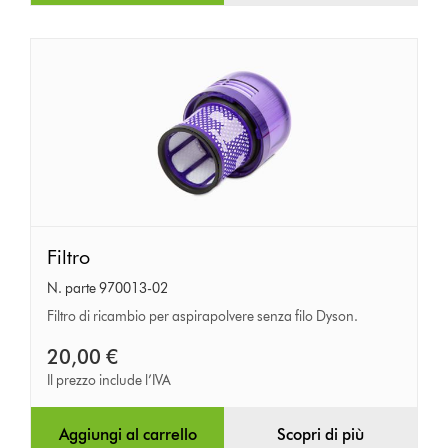
Filtro
Filtro
N. parte 970013-02
Filtro di ricambio per aspirapolvere senza filo Dyson.
20,00 €
Il prezzo include l’IVA
Aggiungi al carrello
Scopri di più