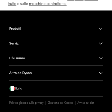
truffe
e sulle
macchine contraffatte.
Prodotti
Servizi
Chi siamo
Altro da Dyson
Italia
Politica globale sulla privacy
Gestione dei Cookie
Avviso sui dati