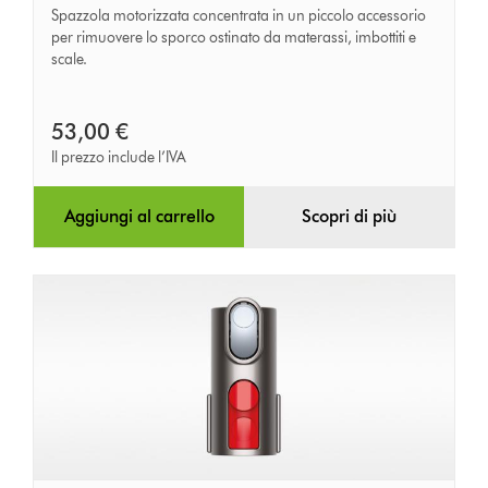
Spazzola motorizzata concentrata in un piccolo accessorio
per rimuovere lo sporco ostinato da materassi, imbottiti e
scale.
53,00 €
Il prezzo include l’IVA
Aggiungi al carrello
Scopri di più