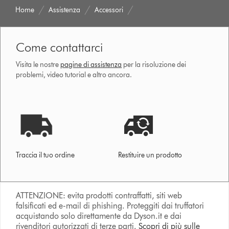
Home
Assistenza
Accessori
Come contattarci
Visita le nostre
pagine di assistenza
per la risoluzione dei
problemi, video tutorial e altro ancora.
Traccia il tuo ordine
Restituire un prodotto
ATTENZIONE: evita prodotti contraffatti, siti web
falsificati ed e-mail di phishing. Proteggiti dai truffatori
acquistando solo direttamente da Dyson.it e dai
rivenditori autorizzati di terze parti.
Scopri di più sulle