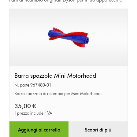
Barra
Barra spazzola Mini Motorhead
spazzola
N. parte 967480-01
Mini
Barra spazzola di ricambio per Mini Motorhead.
Motorhead
35,00 €
Il prezzo include l’IVA
Aggiungi al carrello
Scopri di più