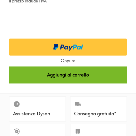
Il prezzo include l’IVA
Oppure
Aggiungi al carrello
Assistenza Dyson
Consegna gratuita*