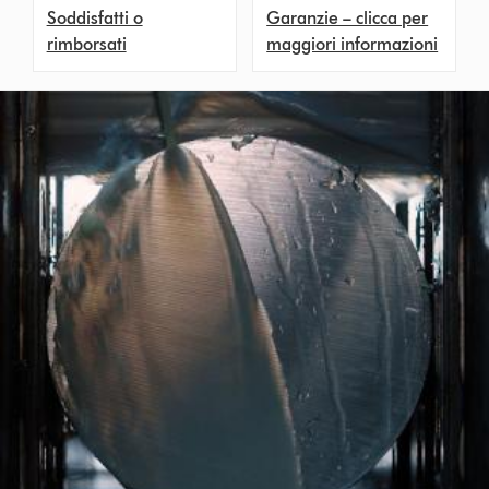
Soddisfatti o
Garanzie – clicca per
rimborsati
maggiori informazioni