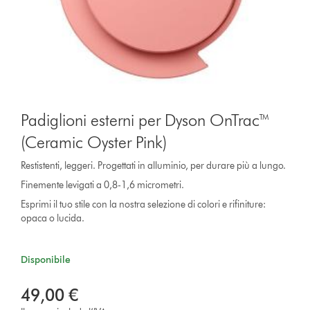
Padiglioni esterni per Dyson OnTrac™
(Ceramic Oyster Pink)
Restistenti, leggeri. Progettati in alluminio, per durare più a lungo.
Finemente levigati a 0,8-1,6 micrometri.
Esprimi il tuo stile con la nostra selezione di colori e rifiniture:
opaca o lucida.
Disponibile
49,00 €