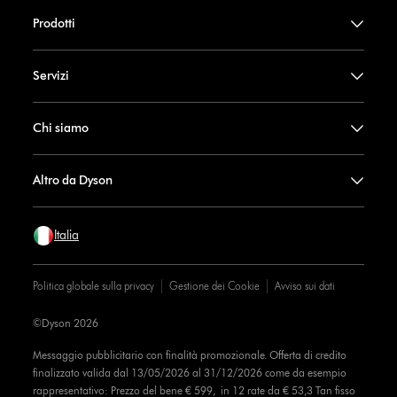
Prodotti
Servizi
Chi siamo
Altro da Dyson
Italia
Politica globale sulla privacy
Gestione dei Cookie
Avviso sui dati
©Dyson 2026
Messaggio pubblicitario con finalità promozionale. Offerta di credito
finalizzato valida dal 13/05/2026 al 31/12/2026 come da esempio
rappresentativo: Prezzo del bene € 599, in 12 rate da € 53,3 Tan fisso