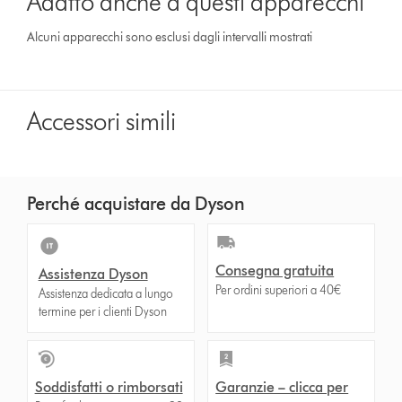
Adatto anche a questi apparecchi
Alcuni apparecchi sono esclusi dagli intervalli mostrati
Accessori simili
Perché acquistare da Dyson
Consegna gratuita
Assistenza Dyson
Per ordini superiori a 40€
Assistenza dedicata a lungo
termine per i clienti Dyson
Soddisfatti o rimborsati
Garanzie – clicca per