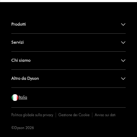
Prodotti
Servizi
Chi siamo
Altro da Dyson
Italia
Politica globale sulla privacy
Gestione dei Cookie
Avviso sui dati
©Dyson 2026