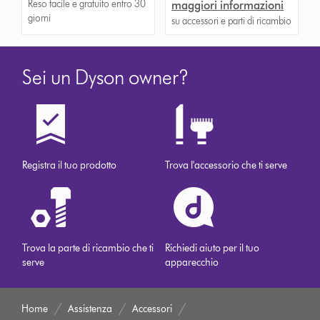
Reso facile e gratuito entro 30
maggiori informazioni
giorni
su accessori e parti di ricambio
Sei un Dyson owner?
Registra il tuo prodotto
Trova l'accessorio che ti serve
Trova la parte di ricambio che ti
Richiedi aiuto per il tuo
serve
apparecchio
Home
Assistenza
Accessori