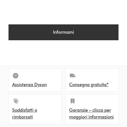
Informami
Assistenza Dyson
Consegna gratuita*
Soddisfatti o
Garanzie – clicca per
rimborsati
maggiori informazioni