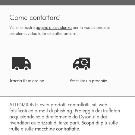
Come contattarci
Visita le nostre
pagine di assistenza
per la risoluzione dei
problemi, video tutorial e altro ancora.
Traccia il tuo ordine
Restituire un prodotto
ATTENZIONE: evita prodotti contraffatti, siti web
falsificati ed e-mail di phishing. Proteggiti dai truffatori
acquistando solo direttamente da Dyson.it e dai
rivenditori autorizzati di terze parti.
Scopri di più sulle
truffe
e sulle
macchine contraffatte.