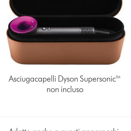
Asciugacapelli Dyson Supersonic™
non incluso