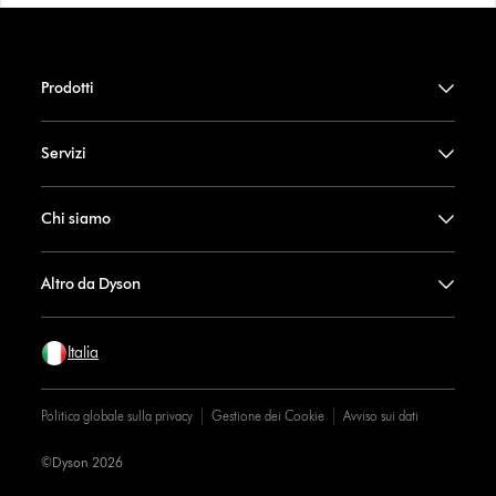
Prodotti
Servizi
Chi siamo
Altro da Dyson
Italia
Politica globale sulla privacy
Gestione dei Cookie
Avviso sui dati
©Dyson 2026