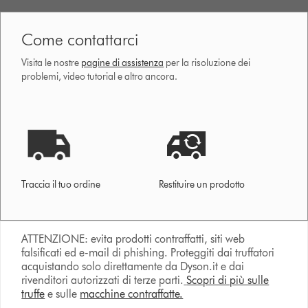
Come contattarci
Visita le nostre
pagine di assistenza
per la risoluzione dei
problemi, video tutorial e altro ancora.
Traccia il tuo ordine
Restituire un prodotto
ATTENZIONE: evita prodotti contraffatti, siti web
falsificati ed e-mail di phishing. Proteggiti dai truffatori
acquistando solo direttamente da Dyson.it e dai
rivenditori autorizzati di terze parti.
Scopri di più sulle
truffe
e sulle
macchine contraffatte.