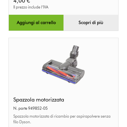
4,00 €
Il prezzo include l’IVA
Aggiungi al carrello
Scopri di più
Spazzola
Spazzola motorizzata
motorizzata
N. parte 949852-05
Spazzola motorizzata di ricambio per aspirapolvere senza
filo Dyson.