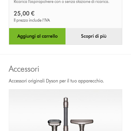
Ricarica l’aspirapolvere con o senza stazione di ricarica.
25,00 €
Il prezzo include l’IVA
Aggiungi al carrello
Scopri di più
Accessori
Accessori originali Dyson per il tuo apparecchio.