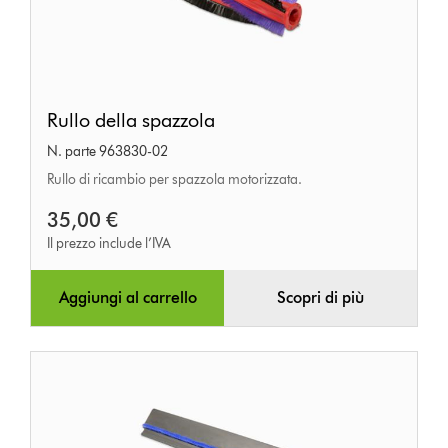
Rullo
Rullo della spazzola
della
N. parte 963830-02
spazzola
Rullo di ricambio per spazzola motorizzata.
35,00 €
Il prezzo include l’IVA
Aggiungi al carrello
Scopri di più