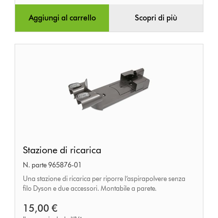
Aggiungi al carrello
Scopri di più
Stazione
Stazione di ricarica
di
N. parte 965876-01
ricarica
Una stazione di ricarica per riporre l’aspirapolvere senza
filo Dyson e due accessori. Montabile a parete.
15,00 €