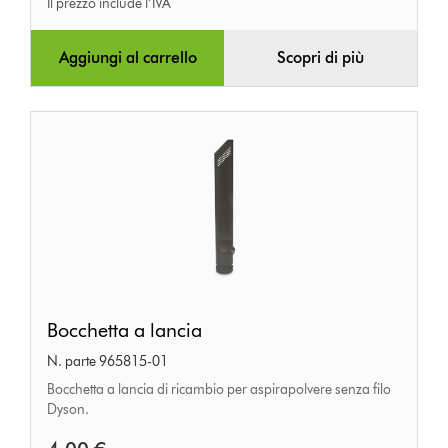
Il prezzo include l’IVA
Aggiungi al carrello
Scopri di più
Bocchetta
Bocchetta a lancia
a
N. parte 965815-01
lancia
Bocchetta a lancia di ricambio per aspirapolvere senza filo
Dyson.