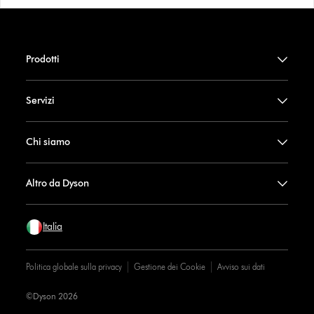
Prodotti
Servizi
Chi siamo
Altro da Dyson
Italia
Politica globale sulla privacy
Gestione dei Cookie
Avviso sui dati
©Dyson 2026