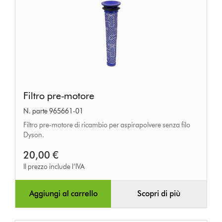
Filtro
Filtro pre-motore
pre-
N. parte 965661-01
motore
Filtro pre-motore di ricambio per aspirapolvere senza filo
Dyson.
20,00 €
Il prezzo include l’IVA
Aggiungi al carrello
Scopri di più