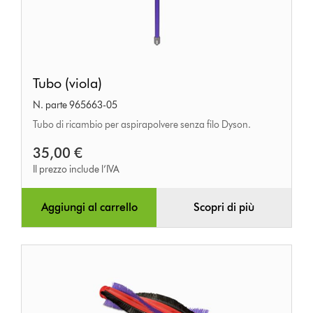
Tubo
Tubo (viola)
(viola)
N. parte 965663-05
Tubo di ricambio per aspirapolvere senza filo Dyson.
35,00 €
Il prezzo include l’IVA
Aggiungi al carrello
Scopri di più