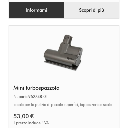
Informami
Scopri di più
Mini
Mini turbospazzola
turbospazzola
N. parte 962748-01
Ideale per la pulizia di piccole superfici, tappezzerie e scale.
53,00 €
Il prezzo include l’IVA