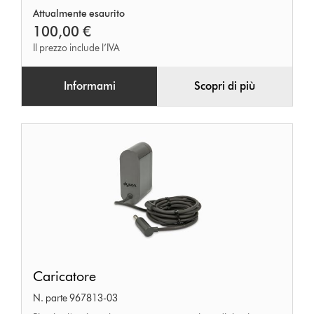
Attualmente esaurito
100,00 €
Il prezzo include l’IVA
Informami
Scopri di più
Caricatore
Caricatore
N. parte 967813-03