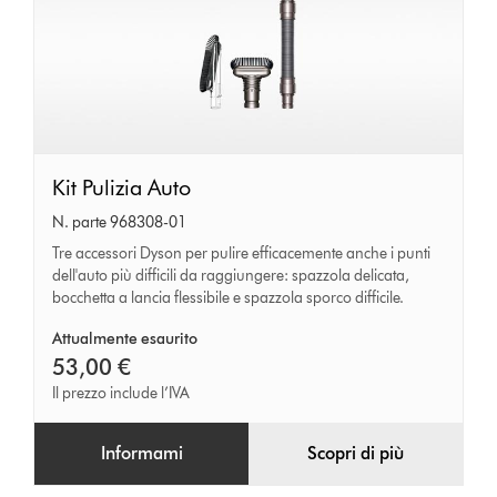
Kit
Kit Pulizia Auto
Pulizia
N. parte 968308-01
Auto
Tre accessori Dyson per pulire efficacemente anche i punti
dell'auto più difficili da raggiungere: spazzola delicata,
bocchetta a lancia flessibile e spazzola sporco difficile.
Attualmente esaurito
53,00 €
Il prezzo include l’IVA
Informami
Scopri di più