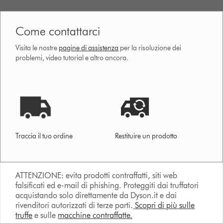
Come contattarci
Visita le nostre
pagine di assistenza
per la risoluzione dei
problemi, video tutorial e altro ancora.
Traccia il tuo ordine
Restituire un prodotto
ATTENZIONE: evita prodotti contraffatti, siti web
falsificati ed e-mail di phishing. Proteggiti dai truffatori
acquistando solo direttamente da Dyson.it e dai
rivenditori autorizzati di terze parti.
Scopri di più sulle
truffe
e sulle
macchine contraffatte.