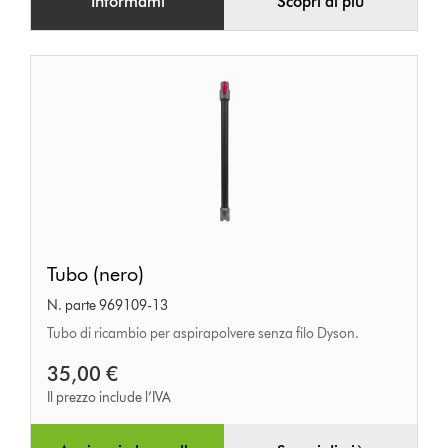
Informami
Scopri di più
Tubo
Tubo (nero)
(nero)
N. parte 969109-13
Tubo di ricambio per aspirapolvere senza filo Dyson.
35,00 €
Il prezzo include l’IVA