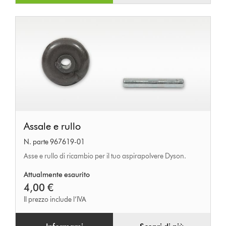
Assale
Assale e rullo
e
N. parte 967619-01
rullo
Asse e rullo di ricambio per il tuo aspirapolvere Dyson.
Attualmente esaurito
4,00 €
Il prezzo include l’IVA