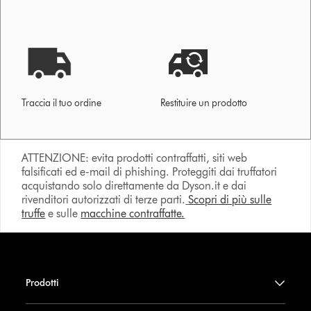
Traccia il tuo ordine
Restituire un prodotto
ATTENZIONE: evita prodotti contraffatti, siti web
falsificati ed e-mail di phishing. Proteggiti dai truffatori
acquistando solo direttamente da Dyson.it e dai
rivenditori autorizzati di terze parti.
Scopri di più sulle
truffe
e sulle
macchine contraffatte.
Prodotti