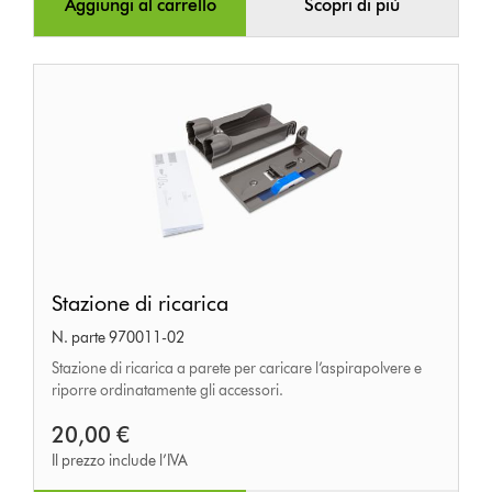
Aggiungi al carrello
Scopri di più
Stazione
Stazione di ricarica
di
N. parte 970011-02
ricarica
Stazione di ricarica a parete per caricare l’aspirapolvere e
riporre ordinatamente gli accessori.
20,00 €
Il prezzo include l’IVA