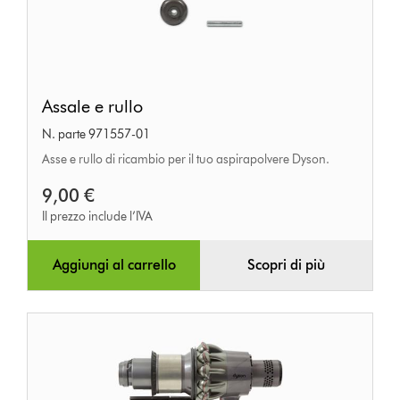
Assale
Assale e rullo
e
N. parte 971557-01
rullo
Asse e rullo di ricambio per il tuo aspirapolvere Dyson.
9,00 €
Il prezzo include l’IVA
Aggiungi al carrello
Scopri di più