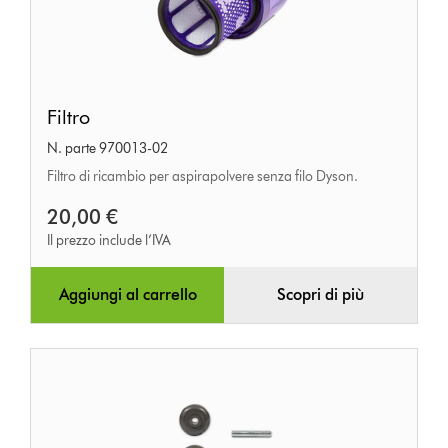
Filtro
Filtro
N. parte 970013-02
Filtro di ricambio per aspirapolvere senza filo Dyson.
20,00 €
Il prezzo include l’IVA
Aggiungi al carrello
Scopri di più