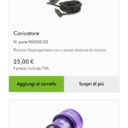
Caricatore
Caricatore
N. parte 969350-03
Ricarica l’aspirapolvere con o senza stazione di ricarica.
25,00 €
Il prezzo include l’IVA
Aggiungi al carrello
Scopri di più