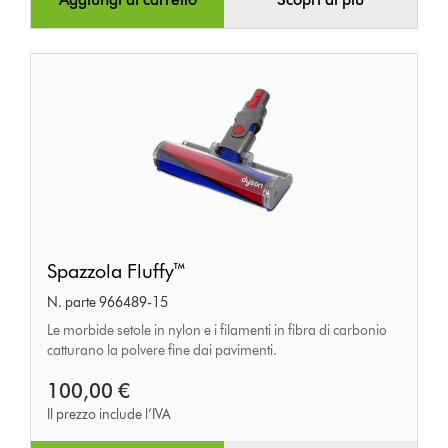
Spazzola
Spazzola Fluffy™
Fluffy™
N. parte 966489-15
Le morbide setole in nylon e i filamenti in fibra di carbonio
catturano la polvere fine dai pavimenti.
100,00 €
Il prezzo include l’IVA