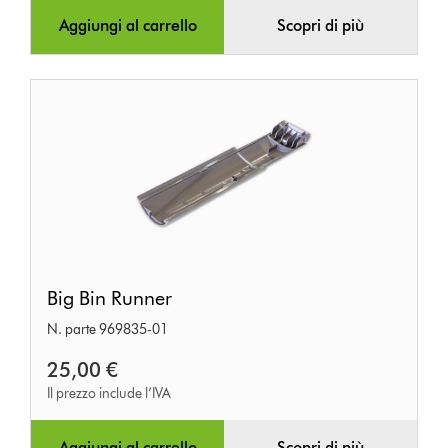
Aggiungi al carrello
Scopri di più
Big
Big Bin Runner
Bin
N. parte 969835-01
Runner
25,00 €
Il prezzo include l’IVA
Aggiungi al carrello
Scopri di più