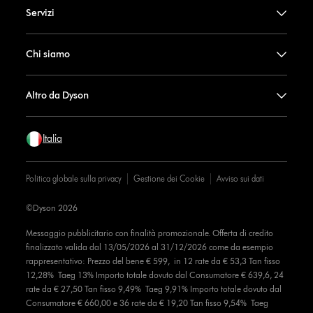
Servizi
Chi siamo
Altro da Dyson
Italia
Politica globale sulla privacy
Gestione dei Cookie
Avviso sui dati
©Dyson 2026
Messaggio pubblicitario con finalità promozionale. Offerta di credito
finalizzato valida dal 13/05/2026 al 31/12/2026 come da esempio
rappresentativo: Prezzo del bene € 599, in 12 rate da € 53,3 Tan fisso
12,28% Taeg 13% Importo totale dovuto dal Consumatore € 639,6, 24
rate da € 27,50 Tan fisso 9,49% Taeg 9,91% Importo totale dovuto dal
Consumatore € 660,00 e 36 rate da € 19,20 Tan fisso 9,54% Taeg