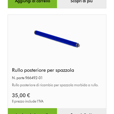
Aggiungi al carrello
Scopri di più
Rullo
Rullo posteriore per spazzola
posteriore
N. parte 966492-01
per
Rullo posteriore di ricambio per spazzola morbida a rullo.
spazzola
35,00 €
Il prezzo include l’IVA