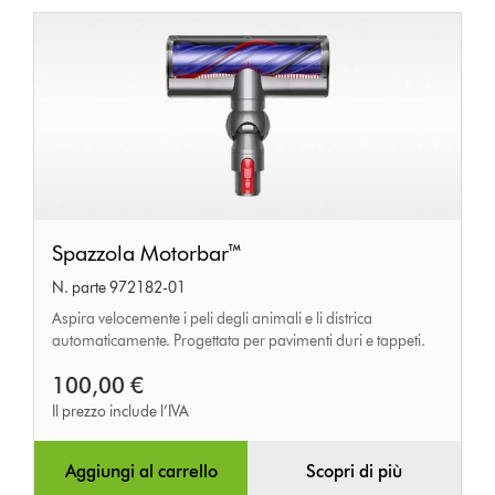
Spazzola
Spazzola Motorbar™
Motorbar™
N. parte 972182-01
Aspira velocemente i peli degli animali e li districa
automaticamente. Progettata per pavimenti duri e tappeti.
100,00 €
Il prezzo include l’IVA
Aggiungi al carrello
Scopri di più