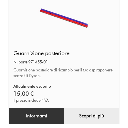
Guarnizione
Guarnizione posteriore
posteriore
N. parte 971455-01
Guarnizione posteriore di ricambio per il tuo aspirapolvere
senza fili Dyson.
Attualmente esaurito
15,00 €
Il prezzo include l’IVA
Informami
Scopri di più