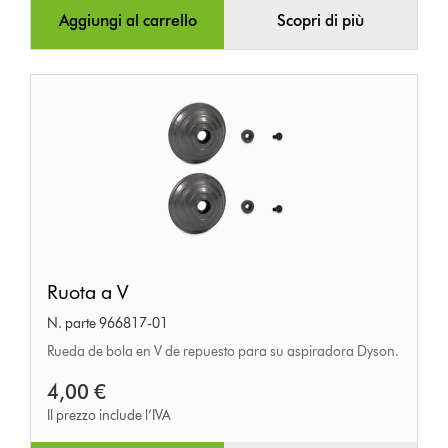
Aggiungi al carrello
Scopri di più
Ruota
Ruota a V
a
N. parte 966817-01
V
Rueda de bola en V de repuesto para su aspiradora Dyson.
4,00 €
Il prezzo include l’IVA