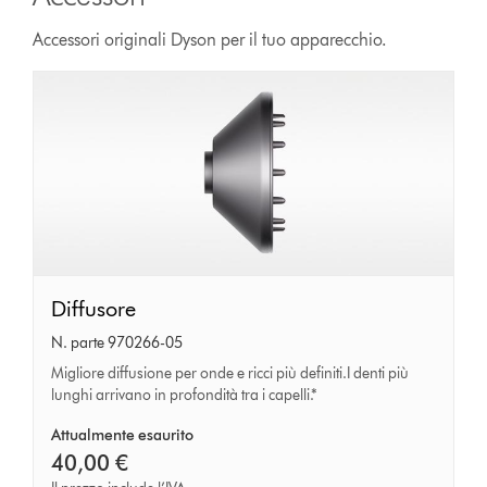
Accessori originali Dyson per il tuo apparecchio.
Diffusore
Diffusore
N. parte 970266-05
Migliore diffusione per onde e ricci più definiti.I denti più
lunghi arrivano in profondità tra i capelli.*
Attualmente esaurito
40,00 €