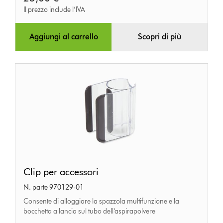
Il prezzo include l’IVA
Aggiungi al carrello
Scopri di più
Clip
Clip per accessori
per
N. parte 970129-01
accessori
Consente di alloggiare la spazzola multifunzione e la
bocchetta a lancia sul tubo dell’aspirapolvere