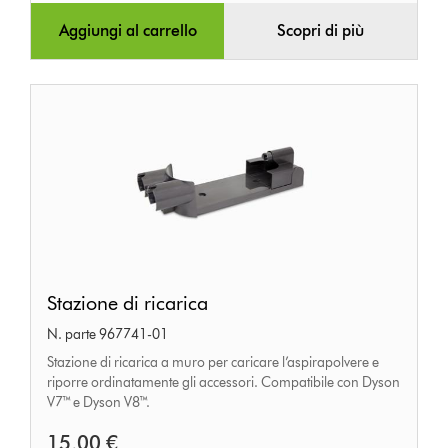
Aggiungi al carrello
Scopri di più
Stazione
Stazione di ricarica
di
N. parte 967741-01
ricarica
Stazione di ricarica a muro per caricare l’aspirapolvere e
riporre ordinatamente gli accessori. Compatibile con Dyson
V7™ e Dyson V8™.
15,00 €