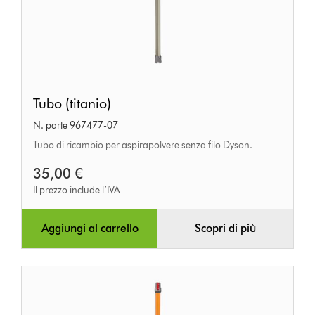
Tubo
Tubo (titanio)
(titanio)
N. parte 967477-07
Tubo di ricambio per aspirapolvere senza filo Dyson.
35,00 €
Il prezzo include l’IVA
Aggiungi al carrello
Scopri di più