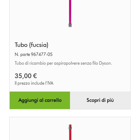
Tubo
Tubo (fucsia)
(fucsia)
N. parte 967477-05
Tubo di ricambio per aspirapolvere senza filo Dyson.
35,00 €
Il prezzo include l’IVA
Aggiungi al carrello
Scopri di più