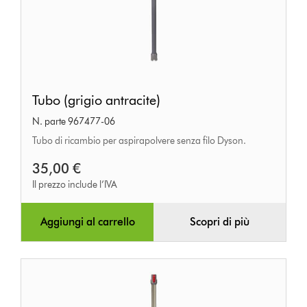
Tubo
Tubo (grigio antracite)
(grigio
N. parte 967477-06
antracite)
Tubo di ricambio per aspirapolvere senza filo Dyson.
35,00 €
Il prezzo include l’IVA
Aggiungi al carrello
Scopri di più