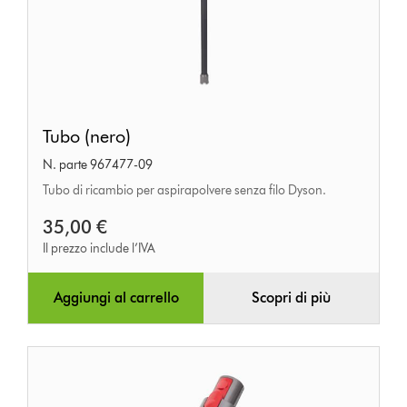
Tubo
Tubo (nero)
(nero)
N. parte 967477-09
Tubo di ricambio per aspirapolvere senza filo Dyson.
35,00 €
Il prezzo include l’IVA
Aggiungi al carrello
Scopri di più