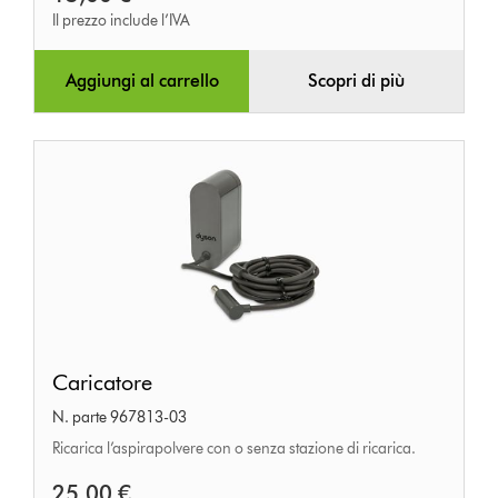
Il prezzo include l’IVA
Aggiungi al carrello
Scopri di più
Caricatore
Caricatore
N. parte 967813-03
Ricarica l’aspirapolvere con o senza stazione di ricarica.
25,00 €