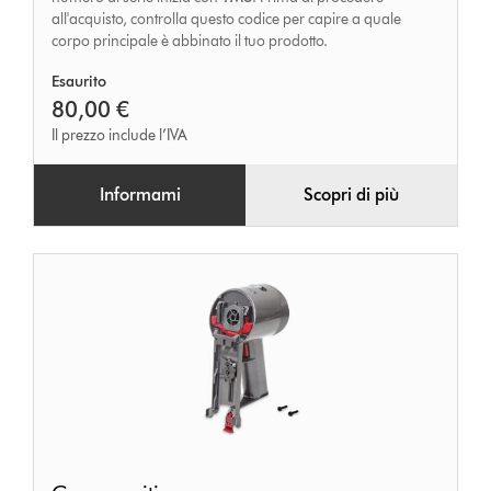
all'acquisto, controlla questo codice per capire a quale
corpo principale è abbinato il tuo prodotto.
Esaurito
80,00 €
Il prezzo include l’IVA
Informami
Scopri di più
Corpo