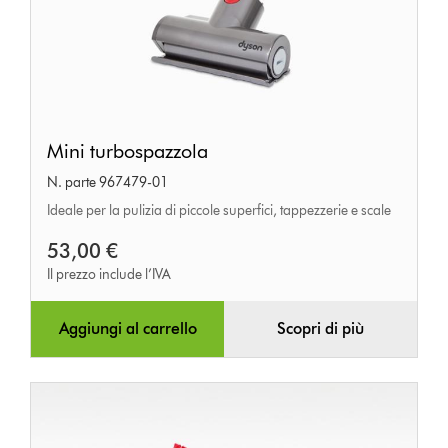
Mini
Mini turbospazzola
turbospazzola
N. parte 967479-01
Ideale per la pulizia di piccole superfici, tappezzerie e scale
53,00 €
Il prezzo include l’IVA
Aggiungi al carrello
Scopri di più