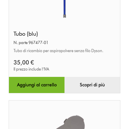
Tubo
Tubo (blu)
(blu)
N. parte 967477-01
Tubo di ricambio per aspirapolvere senza filo Dyson.
35,00 €
Il prezzo include l’IVA
Aggiungi al carrello
Scopri di più