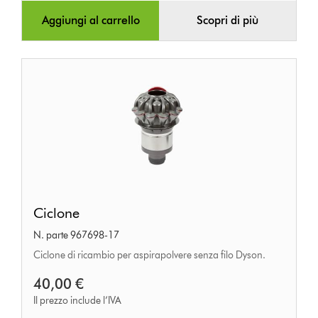
Aggiungi al carrello
Scopri di più
Ciclone
Ciclone
N. parte 967698-17
Ciclone di ricambio per aspirapolvere senza filo Dyson.
40,00 €
Il prezzo include l’IVA