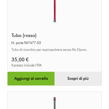
Tubo
Tubo (rosso)
(rosso)
N. parte 967477-03
Tubo di ricambio per aspirapolvere senza filo Dyson.
35,00 €
Il prezzo include l’IVA
Aggiungi al carrello
Scopri di più