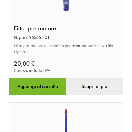
Filtro
Filtro pre-motore
pre-
N. parte 965661-01
motore
Filtro pre-motore di ricambio per aspirapolvere senza filo
Dyson.
20,00 €
Il prezzo include l’IVA
Aggiungi al carrello
Scopri di più