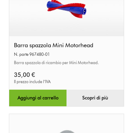
Barra
Barra spazzola Mini Motorhead
spazzola
N. parte 967480-01
Mini
Barra spazzola di ricambio per Mini Motorhead.
Motorhead
35,00 €
Il prezzo include l’IVA
Aggiungi al carrello
Scopri di più