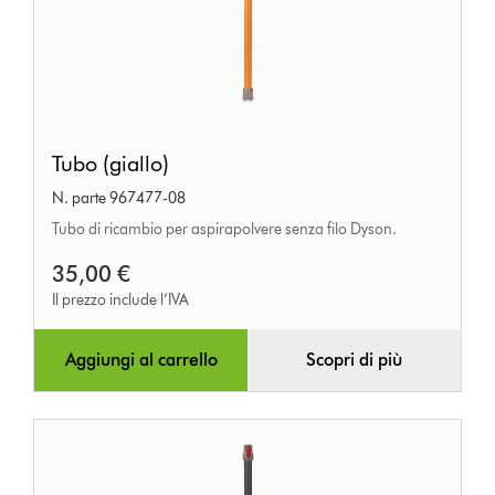
Tubo
Tubo (giallo)
(giallo)
N. parte 967477-08
Tubo di ricambio per aspirapolvere senza filo Dyson.
35,00 €
Il prezzo include l’IVA
Aggiungi al carrello
Scopri di più