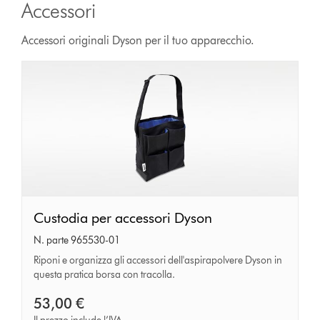
Accessori
Accessori originali Dyson per il tuo apparecchio.
Custodia
Custodia per accessori Dyson
per
N. parte 965530-01
accessori
Riponi e organizza gli accessori dell'aspirapolvere Dyson in
questa pratica borsa con tracolla.
Dyson
53,00 €