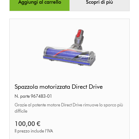
Aggiungi al carrello
Scopri di più
Spazzola
Spazzola motorizzata Direct Drive
motorizzata
N. parte 967483-01
Direct
Grazie al potente motore Direct Drive rimuove lo sporco più
Drive
difficile
100,00 €
Il prezzo include l’IVA