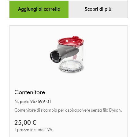
Aggiungi al carrello
Scopri di più
Contenitore
Contenitore
N. parte 967699-01
Contenitore di ricambio per aspirapolvere senza filo Dyson.
25,00 €
Il prezzo include l’IVA