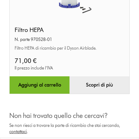
Filtro
Filtro HEPA
HEPA
N. parte 970528-01
Filtro HEPA di ricambio per il Dyson Airblade.
71,00 €
Il prezzo include l’IVA
Aggiungi al carrello
Scopri di più
Non hai trovato quello che cercavi?
Se non riesci a trovare la parte di ricambio che stai cercando,
contattaci
.