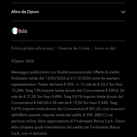
Altro da Dyson
Italia
Politica globale sulla privacy
Gestione dei Cookie
Avviso sui dati
©Dyson 2026
Messaggio pubblicitario con finalità promozionale. Offerta di credito
finalizzato valida dal 13/05/2026 al 31/12/2026 come da esempio
rappresentativo: Prezzo del bene € 599, in 12 rate da € 53,3 Tan fisso
12,28% Taeg 13% Importo totale dovuto dal Consumatore € 639,6, 24
rate da € 27,50 Tan fisso 9,49% Taeg 9,91% Importo totale dovuto dal
Consumatore € 660,00 e 36 rate da € 19,20 Tan fisso 9,54% Taeg
9,97% Importo totale dovuto dal Consumatore € 691,20, costi accessori
dell’offerta azzerati. Importo totale del credito € 599. (IEBCC) nel
percorso online. Salvo approvazione di Findomestic Banca S.p.A.. Dyson
Italia Srlopera quale intermediario del credito per Findomestic Banca
S.p.A., non in esclusiva.