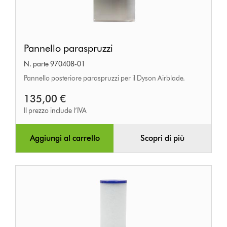
Pannello
Pannello paraspruzzi
paraspruzzi
N. parte 970408-01
Pannello posteriore paraspruzzi per il Dyson Airblade.
135,00 €
Il prezzo include l’IVA
Aggiungi al carrello
Scopri di più