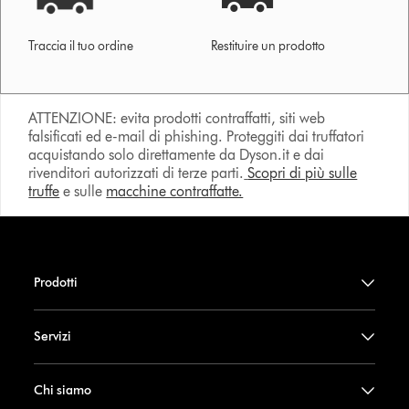
Traccia il tuo ordine
Restituire un prodotto
ATTENZIONE: evita prodotti contraffatti, siti web
falsificati ed e-mail di phishing. Proteggiti dai truffatori
acquistando solo direttamente da Dyson.it e dai
rivenditori autorizzati di terze parti.
Scopri di più sulle
truffe
e sulle
macchine contraffatte.
Prodotti
Servizi
Chi siamo