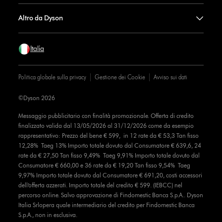
Altro da Dyson
Italia
Politica globale sulla privacy
Gestione dei Cookie
Avviso sui dati
©Dyson 2026
Messaggio pubblicitario con finalità promozionale. Offerta di credito
finalizzato valida dal 13/05/2026 al 31/12/2026 come da esempio
rappresentativo: Prezzo del bene € 599, in 12 rate da € 53,3 Tan fisso
12,28% Taeg 13% Importo totale dovuto dal Consumatore € 639,6, 24
rate da € 27,50 Tan fisso 9,49% Taeg 9,91% Importo totale dovuto dal
Consumatore € 660,00 e 36 rate da € 19,20 Tan fisso 9,54% Taeg
9,97% Importo totale dovuto dal Consumatore € 691,20, costi accessori
dell’offerta azzerati. Importo totale del credito € 599. (IEBCC) nel
percorso online. Salvo approvazione di Findomestic Banca S.p.A.. Dyson
Italia Srlopera quale intermediario del credito per Findomestic Banca
S.p.A., non in esclusiva.