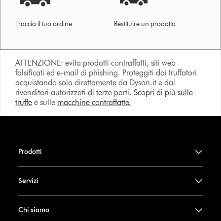
Traccia il tuo ordine
Restituire un prodotto
ATTENZIONE: evita prodotti contraffatti, siti web
falsificati ed e-mail di phishing. Proteggiti dai truffatori
acquistando solo direttamente da Dyson.it e dai
rivenditori autorizzati di terze parti.
Scopri di più sulle
truffe
e sulle
macchine contraffatte.
Prodotti
Servizi
Chi siamo