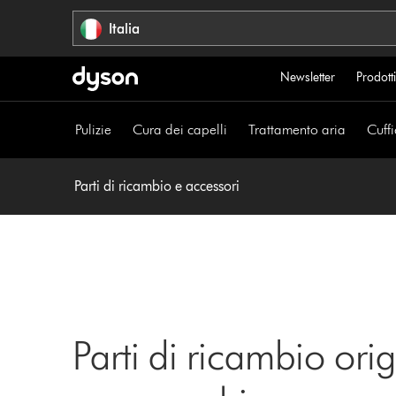
Salta
Italia
navigazione
Newsletter
Prodotti
Pulizie
Cura dei capelli
Trattamento aria
Cuffi
Parti di ricambio e accessori
Parti di ricambio orig