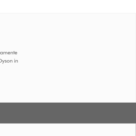
ttamente
 Dyson in