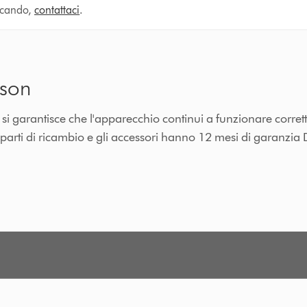
ercando,
contattaci
.
yson
n si garantisce che l'apparecchio continui a funzionare corre
e parti di ricambio e gli accessori hanno 12 mesi di garanzia