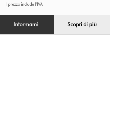
Il prezzo include l’IVA
Informami
Scopri di più