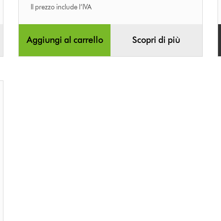
Il prezzo include l’IVA
Aggiungi al carrello
Scopri di più