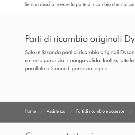
Se non riesci a trovare la parte di ricambio che stai c
Parti di ricambio originali D
Solo utilizzando parti di ricambio originali Dyso
e che la garanzia rimanga valida. Inoltre, tutte l
parallelo a 2 anni di garanzia legale.
Home
Assistenza
Parti di ricambio e accessori