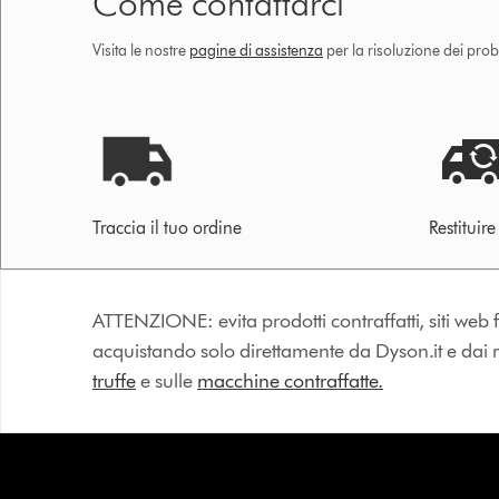
Come contattarci
Visita le nostre
pagine di assistenza
per la risoluzione dei prob
Traccia il tuo ordine
Restituir
ATTENZIONE: evita prodotti contraffatti, siti web fa
acquistando solo direttamente da Dyson.it e dai riv
truffe
e sulle
macchine contraffatte.