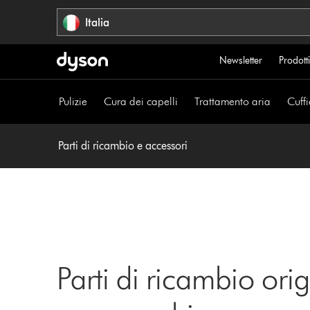
Salta
Italia
navigazione
Newsletter
Prodotti
Pulizie
Cura dei capelli
Trattamento aria
Cuffi
Parti di ricambio e accessori
Parti di ricambio orig