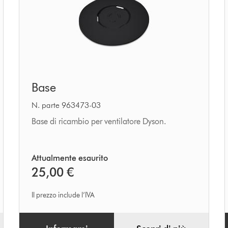
Base
Base
N. parte 963473-03
Base di ricambio per ventilatore Dyson.
Attualmente esaurito
25,00 €
Il prezzo include l’IVA