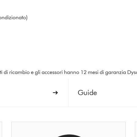
condizionato)
parti di ricambio e gli accessori hanno 12 mesi di garanzia Dys
Guide