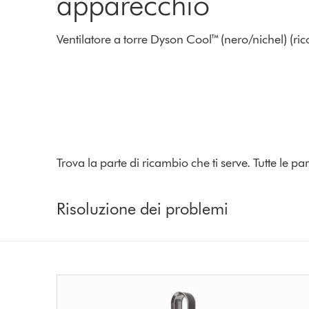
apparecchio
Ventilatore a torre Dyson Cool™ (nero/nichel) (ri
Trova la parte di ricambio che ti serve. Tutte le 
Risoluzione dei problemi