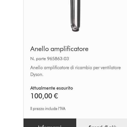
Anello
Anello amplificatore
amplificatore
N. parte 965863-03
Anello amplificatore di ricambio per ventilatore
Dyson.
Attualmente esaurito
100,00 €
Il prezzo include l’IVA