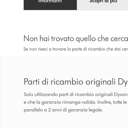
Informami
Scopri di più
Non hai trovato quello che cerca
Se non riesci a trovare la parte di ricambio che stai c
Parti di ricambio originali D
Solo utilizzando parti di ricambio originali Dyso
e che la garanzia rimanga valida. Inoltre, tutte l
parallelo a 2 anni di garanzia legale.