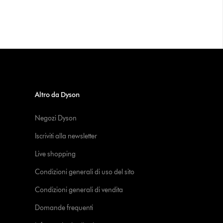
Altro da Dyson
Negozi Dyson
Iscriviti alla newsletter
Live shopping
Condizioni generali di uso del sito
Condizioni generali di vendita
Domande frequenti