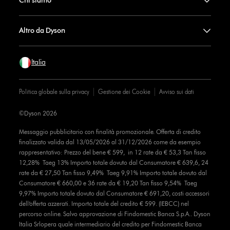
Chi siamo
Altro da Dyson
Italia
Politica globale sulla privacy
Gestione dei Cookie
Avviso sui dati
©Dyson 2026
Messaggio pubblicitario con finalità promozionale. Offerta di credito
finalizzato valida dal 13/05/2026 al 31/12/2026 come da esempio
rappresentativo: Prezzo del bene € 599, in 12 rate da € 53,3 Tan fisso
12,28% Taeg 13% Importo totale dovuto dal Consumatore € 639,6, 24
rate da € 27,50 Tan fisso 9,49% Taeg 9,91% Importo totale dovuto dal
Consumatore € 660,00 e 36 rate da € 19,20 Tan fisso 9,54% Taeg
9,97% Importo totale dovuto dal Consumatore € 691,20, costi accessori
dell’offerta azzerati. Importo totale del credito € 599. (IEBCC) nel
percorso online. Salvo approvazione di Findomestic Banca S.p.A.. Dyson
Italia Srlopera quale intermediario del credito per Findomestic Banca