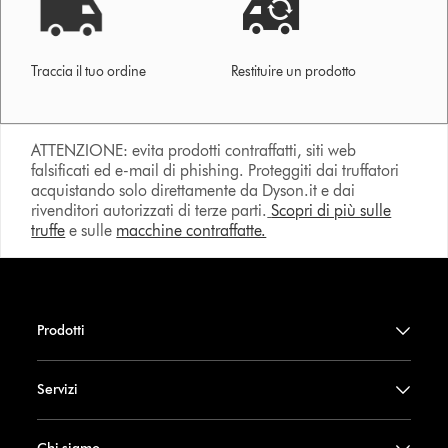
Traccia il tuo ordine
Restituire un prodotto
ATTENZIONE: evita prodotti contraffatti, siti web
falsificati ed e-mail di phishing. Proteggiti dai truffatori
acquistando solo direttamente da Dyson.it e dai
rivenditori autorizzati di terze parti.
Scopri di più sulle
truffe
e sulle
macchine contraffatte.
Prodotti
Servizi