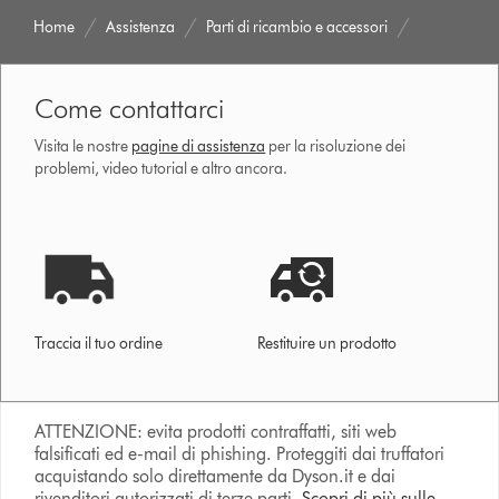
Home
Assistenza
Parti di ricambio e accessori
Come contattarci
Visita le nostre
pagine di assistenza
per la risoluzione dei
problemi, video tutorial e altro ancora.
Traccia il tuo ordine
Restituire un prodotto
ATTENZIONE: evita prodotti contraffatti, siti web
falsificati ed e-mail di phishing. Proteggiti dai truffatori
acquistando solo direttamente da Dyson.it e dai
rivenditori autorizzati di terze parti.
Scopri di più sulle