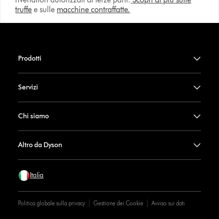
truffe
e sulle
macchine contraffatte.
Prodotti
Servizi
Chi siamo
Altro da Dyson
Italia
Politica globale sulla privacy
Gestione dei Cookie
Avviso sui dati