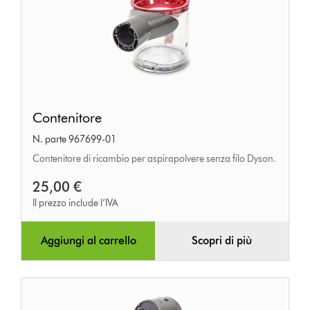
Contenitore
Contenitore
N. parte 967699-01
Contenitore di ricambio per aspirapolvere senza filo Dyson.
25,00 €
Il prezzo include l’IVA
Aggiungi al carrello
Scopri di più