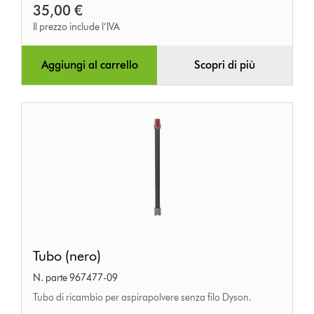
35,00 €
Il prezzo include l’IVA
Aggiungi al carrello
Scopri di più
Tubo
Tubo (nero)
(nero)
N. parte 967477-09
Tubo di ricambio per aspirapolvere senza filo Dyson.