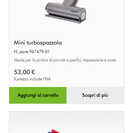
Mini
Mini turbospazzola
turbospazzola
N. parte 967479-01
Ideale per la pulizia di piccole superfici, tappezzerie e scale
53,00 €
Il prezzo include l’IVA
Aggiungi al carrello
Scopri di più