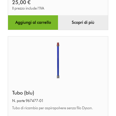
25,00 €
Il prezzo include l’IVA
Aggiungi al carrello
Scopri di più
Tubo
Tubo (blu)
(blu)
N. parte 967477-01
Tubo di ricambio per aspirapolvere senza filo Dyson.