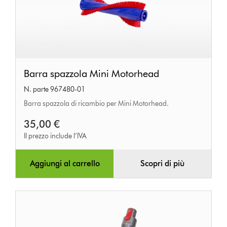
Barra
Barra spazzola Mini Motorhead
spazzola
N. parte 967480-01
Mini
Barra spazzola di ricambio per Mini Motorhead.
Motorhead
35,00 €
Il prezzo include l’IVA
Aggiungi al carrello
Scopri di più