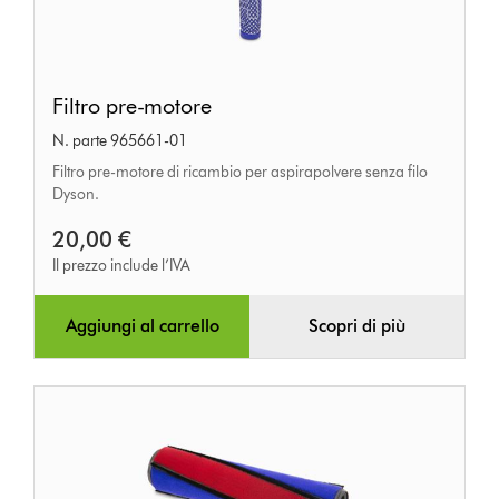
Filtro
Filtro pre-motore
pre-
N. parte 965661-01
motore
Filtro pre-motore di ricambio per aspirapolvere senza filo
Dyson.
20,00 €
Il prezzo include l’IVA
Aggiungi al carrello
Scopri di più