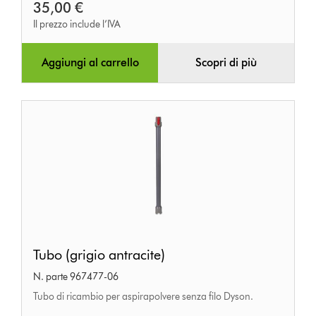
35,00 €
Il prezzo include l’IVA
Aggiungi al carrello
Scopri di più
Tubo
Tubo (grigio antracite)
(grigio
N. parte 967477-06
antracite)
Tubo di ricambio per aspirapolvere senza filo Dyson.