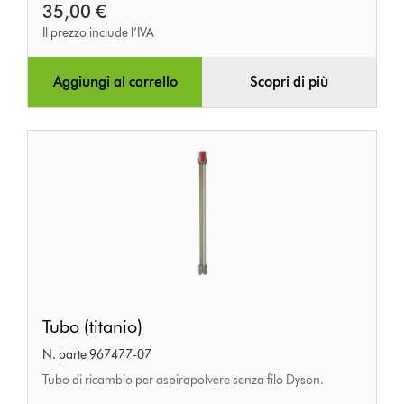
35,00 €
Il prezzo include l’IVA
Aggiungi al carrello
Scopri di più
Tubo
Tubo (titanio)
(titanio)
N. parte 967477-07
Tubo di ricambio per aspirapolvere senza filo Dyson.