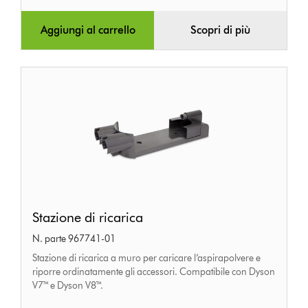
Aggiungi al carrello
Scopri di più
Stazione
Stazione di ricarica
di
N. parte 967741-01
ricarica
Stazione di ricarica a muro per caricare l’aspirapolvere e
riporre ordinatamente gli accessori. Compatibile con Dyson
V7™ e Dyson V8™.