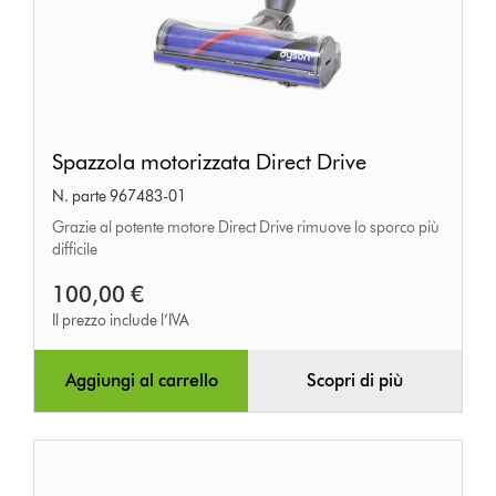
Spazzola
Spazzola motorizzata Direct Drive
motorizzata
N. parte 967483-01
Direct
Grazie al potente motore Direct Drive rimuove lo sporco più
Drive
difficile
100,00 €
Il prezzo include l’IVA
Aggiungi al carrello
Scopri di più