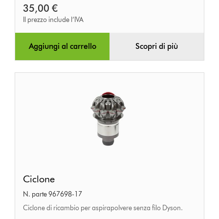
35,00 €
Il prezzo include l’IVA
Aggiungi al carrello
Scopri di più
Ciclone
Ciclone
N. parte 967698-17
Ciclone di ricambio per aspirapolvere senza filo Dyson.