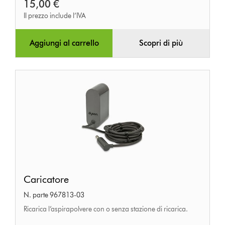
15,00 €
Il prezzo include l’IVA
Aggiungi al carrello
Scopri di più
Caricatore
Caricatore
N. parte 967813-03
Ricarica l’aspirapolvere con o senza stazione di ricarica.