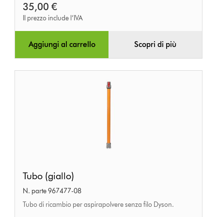
35,00 €
Il prezzo include l’IVA
Aggiungi al carrello
Scopri di più
Tubo
Tubo (giallo)
(giallo)
N. parte 967477-08
Tubo di ricambio per aspirapolvere senza filo Dyson.