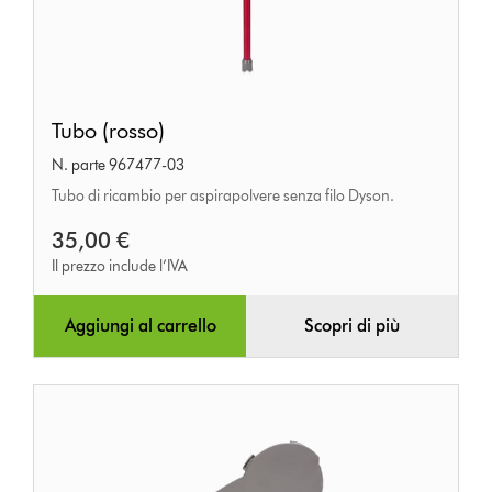
Tubo
Tubo (rosso)
(rosso)
N. parte 967477-03
Tubo di ricambio per aspirapolvere senza filo Dyson.
35,00 €
Il prezzo include l’IVA
Aggiungi al carrello
Scopri di più