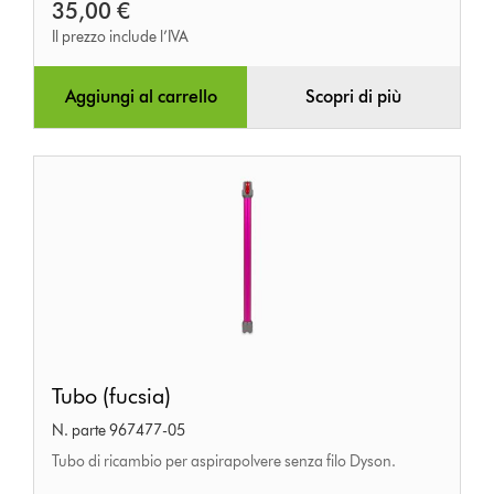
35,00 €
Il prezzo include l’IVA
Aggiungi al carrello
Scopri di più
Tubo
Tubo (fucsia)
(fucsia)
N. parte 967477-05
Tubo di ricambio per aspirapolvere senza filo Dyson.