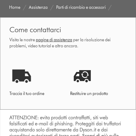
Home
Assistenza
Parti di ricambio e accessori
Come contattarci
Visita le nostre
pagine di assistenza
per la risoluzione dei
problemi, video tutorial e altro ancora.
Traccia il tuo ordine
Restituire un prodotto
ATTENZIONE: evita prodotti contraffatti, siti web
falsificati ed e-mail di phishing. Proteggiti dai truffatori
acquistando solo direttamente da Dyson.it e dai
rivenditori autorizzati di terze parti.
Scopri di più sulle