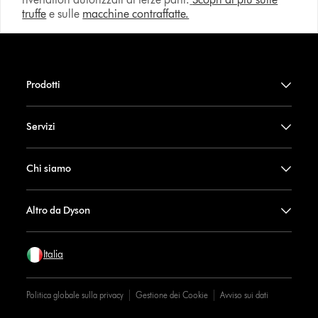
truffe
e sulle
macchine contraffatte.
Prodotti
Servizi
Chi siamo
Altro da Dyson
Italia
Politica globale sulla privacy
Gestione dei Cookie
Avviso sui dati