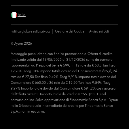
Italia
Politica globale sulla privacy
Gestione dei Cookie
Avviso sui dati
©Dyson 2026
Messaggio pubblicitario con finalità promozionale. Offerta di credito
finalizzato valida dal 13/05/2026 al 31/12/2026 come da esempio
rappresentativo: Prezzo del bene € 599, in 12 rate da € 53,3 Tan fisso
12,28% Taeg 13% Importo totale dovuto dal Consumatore € 639,6, 24
rate da € 27,50 Tan fisso 9,49% Taeg 9,91% Importo totale dovuto dal
Consumatore € 660,00 e 36 rate da € 19,20 Tan fisso 9,54% Taeg
9,97% Importo totale dovuto dal Consumatore € 691,20, costi accessori
dell’offerta azzerati. Importo totale del credito € 599. (IEBCC) nel
percorso online. Salvo approvazione di Findomestic Banca S.p.A.. Dyson
Italia Srlopera quale intermediario del credito per Findomestic Banca
S.p.A., non in esclusiva.