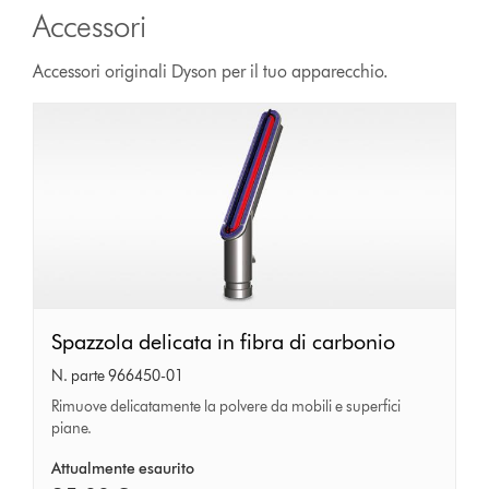
Accessori
Accessori originali Dyson per il tuo apparecchio.
Spazzola
Spazzola delicata in fibra di carbonio
delicata
N. parte 966450-01
in
Rimuove delicatamente la polvere da mobili e superfici
piane.
fibra
di
Attualmente esaurito