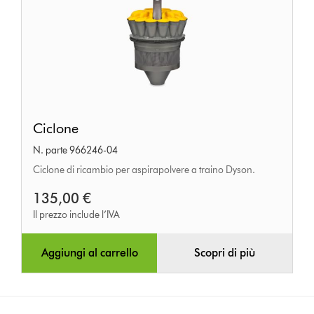
Ciclone
Ciclone
N. parte 966246-04
Ciclone di ricambio per aspirapolvere a traino Dyson.
135,00 €
Il prezzo include l’IVA
Aggiungi al carrello
Scopri di più