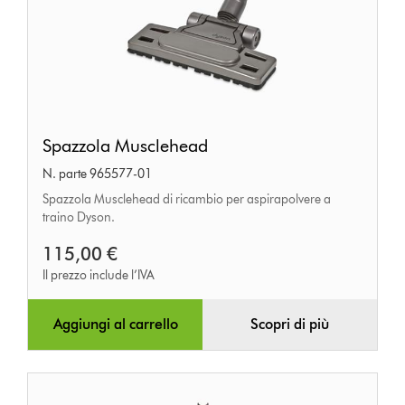
Spazzola
Spazzola Musclehead
Musclehead
N. parte 965577-01
Spazzola Musclehead di ricambio per aspirapolvere a
traino Dyson.
115,00 €
Il prezzo include l’IVA
Aggiungi al carrello
Scopri di più