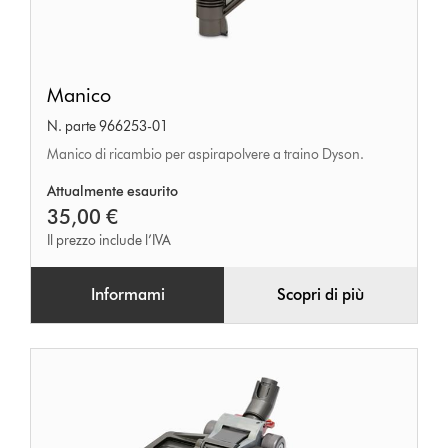
Manico
Manico
N. parte 966253-01
Manico di ricambio per aspirapolvere a traino Dyson.
Attualmente esaurito
35,00 €
Il prezzo include l’IVA
Informami
Scopri di più