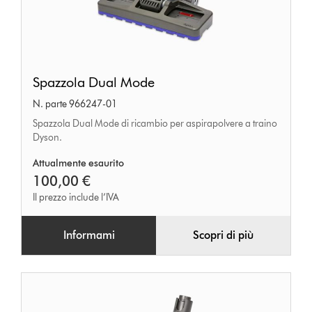
Spazzola
Spazzola Dual Mode
Dual
N. parte 966247-01
Mode
Spazzola Dual Mode di ricambio per aspirapolvere a traino
Dyson.
Attualmente esaurito
100,00 €
Il prezzo include l’IVA
Informami
Scopri di più