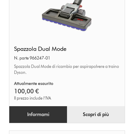
Spazzola
Spazzola Dual Mode
Dual
N. parte 966247-01
Mode
Spazzola Dual Mode di ricambio per aspirapolvere a traino
Dyson.
Attualmente esaurito
100,00 €
Il prezzo include l’IVA
Informami
Scopri di più