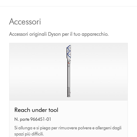
Accessori
Accessori originali Dyson per il tuo apparecchio.
Reach
Reach under tool
under
N. parte 966451-01
tool
Si allunga e si piega per rimuovere polvere e allergeni dagli
spazi più difficili.