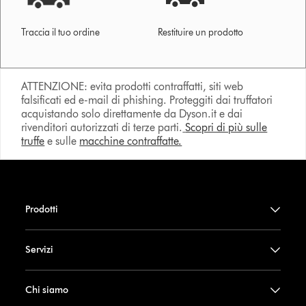
Traccia il tuo ordine
Restituire un prodotto
ATTENZIONE: evita prodotti contraffatti, siti web
falsificati ed e-mail di phishing. Proteggiti dai truffatori
acquistando solo direttamente da Dyson.it e dai
rivenditori autorizzati di terze parti.
Scopri di più sulle
truffe
e sulle
macchine contraffatte.
Prodotti
Servizi
Chi siamo