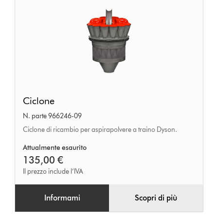
Ciclone
Ciclone
N. parte 966246-09
Ciclone di ricambio per aspirapolvere a traino Dyson.
Attualmente esaurito
135,00 €
Il prezzo include l’IVA
Informami
Scopri di più