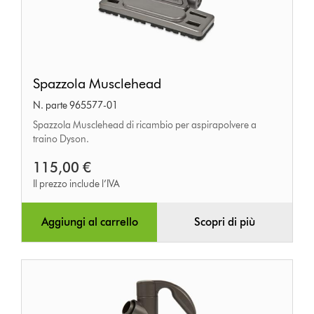
Spazzola
Spazzola Musclehead
Musclehead
N. parte 965577-01
Spazzola Musclehead di ricambio per aspirapolvere a
traino Dyson.
115,00 €
Il prezzo include l’IVA
Aggiungi al carrello
Scopri di più