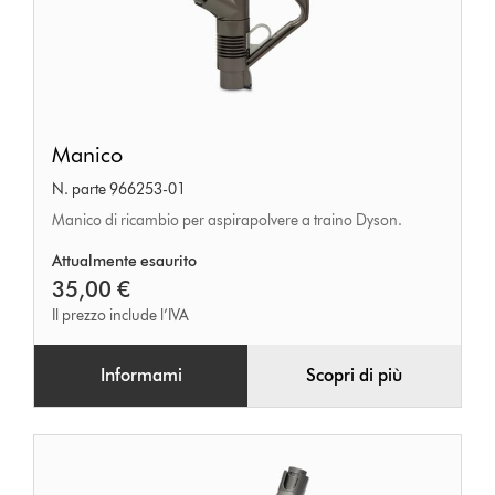
Manico
Manico
N. parte 966253-01
Manico di ricambio per aspirapolvere a traino Dyson.
Attualmente esaurito
35,00 €
Il prezzo include l’IVA
Informami
Scopri di più