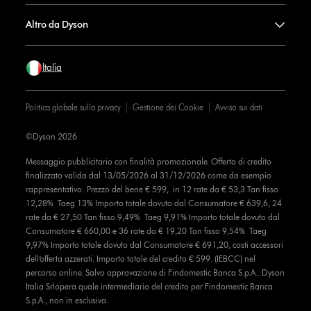
Altro da Dyson
Italia
Politica globale sulla privacy
Gestione dei Cookie
Avviso sui dati
©Dyson 2026
Messaggio pubblicitario con finalità promozionale. Offerta di credito
finalizzato valida dal 13/05/2026 al 31/12/2026 come da esempio
rappresentativo: Prezzo del bene € 599, in 12 rate da € 53,3 Tan fisso
12,28% Taeg 13% Importo totale dovuto dal Consumatore € 639,6, 24
rate da € 27,50 Tan fisso 9,49% Taeg 9,91% Importo totale dovuto dal
Consumatore € 660,00 e 36 rate da € 19,20 Tan fisso 9,54% Taeg
9,97% Importo totale dovuto dal Consumatore € 691,20, costi accessori
dell’offerta azzerati. Importo totale del credito € 599. (IEBCC) nel
percorso online. Salvo approvazione di Findomestic Banca S.p.A.. Dyson
Italia Srlopera quale intermediario del credito per Findomestic Banca
S.p.A., non in esclusiva.