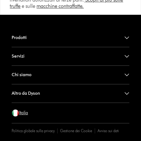
truffe
e sulle
macchine contraffatte.
Prodotti
Servizi
Chi siamo
Altro da Dyson
Italia
Politica globale sulla privacy
Gestione dei Cookie
Avviso sui dati