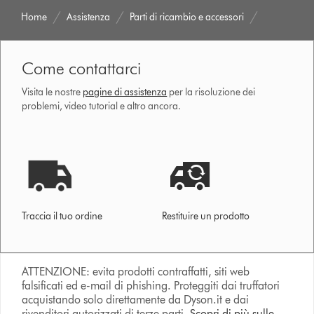
Home
Assistenza
Parti di ricambio e accessori
Come contattarci
Visita le nostre
pagine di assistenza
per la risoluzione dei
problemi, video tutorial e altro ancora.
Traccia il tuo ordine
Restituire un prodotto
ATTENZIONE: evita prodotti contraffatti, siti web
falsificati ed e-mail di phishing. Proteggiti dai truffatori
acquistando solo direttamente da Dyson.it e dai
rivenditori autorizzati di terze parti.
Scopri di più sulle